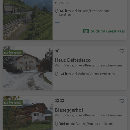
environs
3.6 km
od Brixen/Bressanone
centrum
Südtirol Guest Pass
Na życzenie
Haus Deltedesco
Vahrn/Varna, Brixen/Bressanone and environs
1.4 km
od Vahrn/Varna centrum
Na życzenie
Blaseggerhof
Vahrn/Varna, Brixen/Bressanone and environs
304 m
od Vahrn/Varna centrum