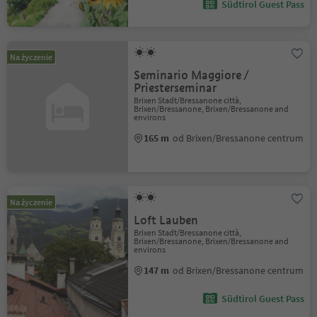
Südtirol Guest Pass
Na życzenie
Seminario Maggiore /
Priesterseminar
Brixen Stadt/Bressanone città,
Brixen/Bressanone, Brixen/Bressanone and
environs
165 m
od Brixen/Bressanone centrum
Na życzenie
Loft Lauben
Brixen Stadt/Bressanone città,
Brixen/Bressanone, Brixen/Bressanone and
environs
147 m
od Brixen/Bressanone centrum
Südtirol Guest Pass