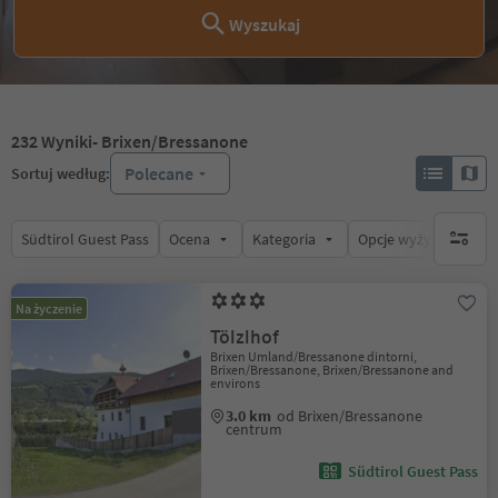
Wyszukaj
232
Wyniki
- Brixen/Bressanone
Polecane
Sortuj według:
Südtirol Guest Pass
Ocena
Kategoria
Opcje wyżywienia
brak ak
Na życzenie
Tölzlhof
Brixen Umland/Bressanone dintorni,
Brixen/Bressanone, Brixen/Bressanone and
environs
3.0 km
od Brixen/Bressanone
centrum
Südtirol Guest Pass