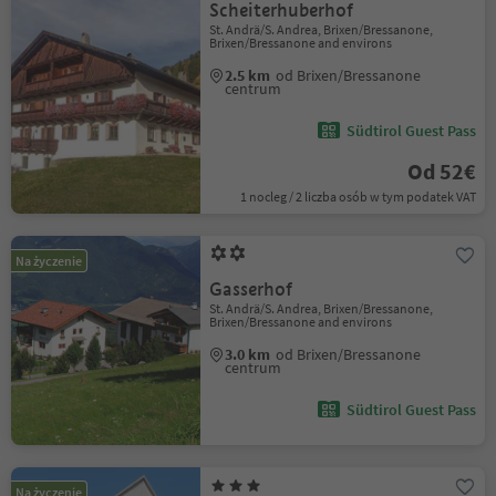
Scheiterhuberhof
St. Andrä/S. Andrea, Brixen/Bressanone,
Brixen/Bressanone and environs
2.5 km
od Brixen/Bressanone
centrum
Südtirol Guest Pass
Od 52€
1 nocleg / 2 liczba osób w tym podatek VAT
Na życzenie
Gasserhof
St. Andrä/S. Andrea, Brixen/Bressanone,
Brixen/Bressanone and environs
3.0 km
od Brixen/Bressanone
centrum
Südtirol Guest Pass
Na życzenie