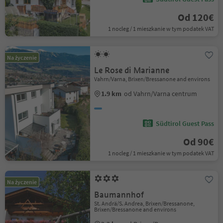
Od 120€
1 nocleg / 1 mieszkanie w tym podatek VAT
Na życzenie
Le Rose di Marianne
Vahrn/Varna, Brixen/Bressanone and environs
1.9 km
od Vahrn/Varna centrum
Südtirol Guest Pass
Od 90€
1 nocleg / 1 mieszkanie w tym podatek VAT
Na życzenie
Baumannhof
St. Andrä/S. Andrea, Brixen/Bressanone,
Brixen/Bressanone and environs