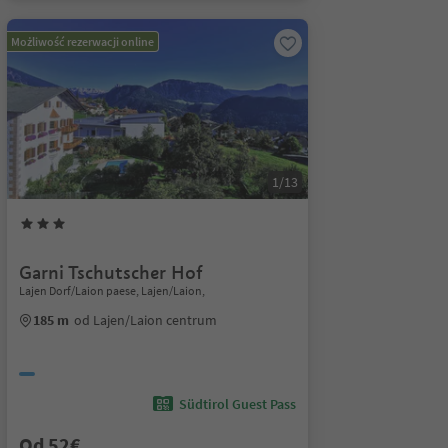
Możliwość rezerwacji online
1/13
Garni Tschutscher Hof
Lajen Dorf/Laion paese, Lajen/Laion,
185 m
od Lajen/Laion centrum
Südtirol Guest Pass
Od 52€