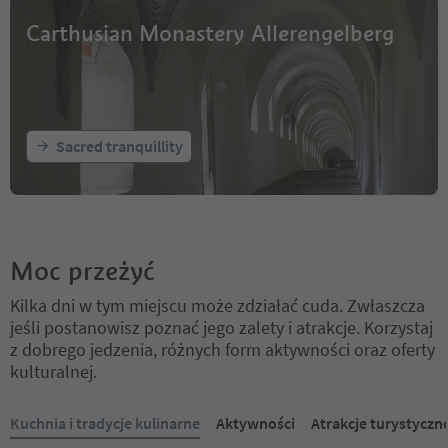
Carthusian Monastery Allerengelberg
Sacred tranquillity
Moc przeżyć
Kilka dni w tym miejscu może zdziałać cuda. Zwłaszcza
jeśli postanowisz poznać jego zalety i atrakcje. Korzystaj
z dobrego jedzenia, różnych form aktywności oraz oferty
kulturalnej.
Znajdujesz się na suwaku z zakładkami. Wybierz zakładkę, aby zobac
Kuchnia i tradycje kulinarne
Aktywności
Atrakcje turystyczn