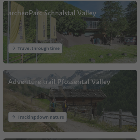
archeoParc Schnalstal Valley
Travel through time
Adventure trail Pfossental Valley
Tracking down nature