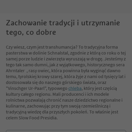
Zachowanie tradycji i utrzymanie
tego, co dobre
Czy wiesz, czym jest transhumancja? To tradycyjna forma
pasterstwa w dolinie Schnalstal, zgodnie z którą co roku o tej
samej porze ludzie i zwierzęta wyruszają w drogę. Jesteśmy z
tego tak samo dumni, jak z wyjątkowego, historycznego sera
Ahrntaler
, rasy owiec, która powinna była wyginąć dawno
temu, tyrolskiej krowy szarej, która żyje z nami od tysięcy lat i
dostosowała się do naszego górskiego świata, oraz
"Vinschger Ur-Paarl", typowego
chleba
, który jest częścią
kultury całego regionu. Mali producenci i ich modele
rolnictwa pozwalają chronić nasze dziedzictwo regionalne i
kulinarne, zachowując przy tym swoją rzemieślniczą i
tradycyjną wiedzę dla przyszłych pokoleń. To właśnie jest
celem Slow Food Presidia.