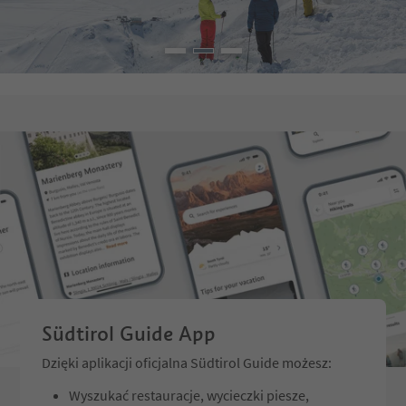
Südtirol Guide App
Dzięki aplikacji oficjalna Südtirol Guide możesz:
Wyszukać restauracje, wycieczki piesze,