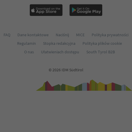
FAQ
Dane kontaktowe
Naciśnij
MICE
Polityka prywatności
Regulamin
Stopka redakcyjna
Polityka plików cookie
O nas
Ułatwieniach dostępu
South Tyrol B2B
© 2026 IDM Südtirol