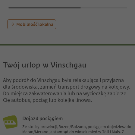
Mobilność lokalna
Twój urlop w Vinschgau
Aby podróż do Vinschgau była relaksująca i przyjazna
dla środowiska, zamień transport drogowy na kolejowy.
Do miejsca zakwaterowania lub na wycieczkę zabierze
Cię autobus, pociąg lub kolejka linowa.
Dojazd pociągiem
Ze stolicy prowincji, Bozen/Bolzano, pociągiem dojedziesz do
Meran/Merano, a stamtąd do wiosek między Töll i Mals. Z