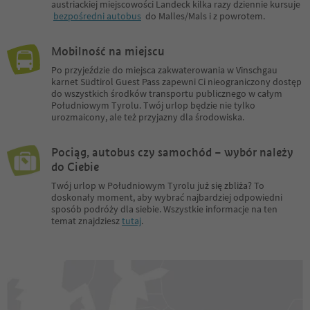
austriackiej miejscowości Landeck kilka razy dziennie kursuje
bezpośredni autobus
do Malles/Mals i z powrotem.
Mobilność na miejscu
Po przyjeździe do miejsca zakwaterowania w Vinschgau
karnet Südtirol Guest Pass zapewni Ci nieograniczony dostęp
do wszystkich środków transportu publicznego w całym
Południowym Tyrolu. Twój urlop będzie nie tylko
urozmaicony, ale też przyjazny dla środowiska.
Pociąg, autobus czy samochód – wybór należy
do Ciebie
Twój urlop w Południowym Tyrolu już się zbliża? To
doskonały moment, aby wybrać najbardziej odpowiedni
sposób podróży dla siebie. Wszystkie informacje na ten
temat znajdziesz
tutaj
.