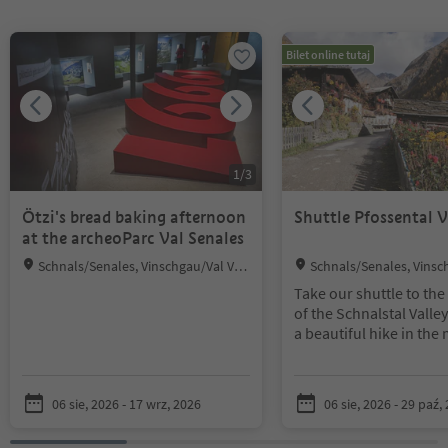
Znajdujesz się na suwaku z zakładkami. Wybierz zakładkę, aby zobac
Bilet online tutaj
1
/
3
Ötzi's bread baking afternoon
Shuttle Pfossental V
at the archeoParc Val Senales
Location:
Location:
Schnals/Senales, Vinschgau/Val Ven
Schnals/Senales, Vinsc
osta
osta
Take our shuttle to the 
of the Schnalstal Valle
a beautiful hike in the
the Texel Group Nature
a bit of luck you will s
and ibex in their wild h
06 sie, 2026 - 17 wrz, 2026
06 sie, 2026 - 29 paź,
Meeting point outward