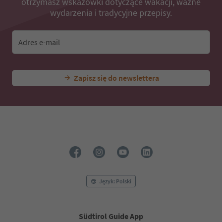
otrzymasz wskazówki dotyczące wakacji, ważne
wydarzenia i tradycyjne przepisy.
Adres e-mail
Zapisz się do newslettera
Język: Polski
Südtirol Guide App