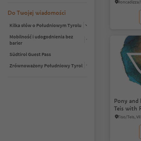
Do Twojej wiadomości
Kilka słów o Południowym Tyrolu
Mobilność i udogodnienia bez
barier
Südtirol Guest Pass
Zrównoważony Południowy Tyrol
Pony and 
Teis with