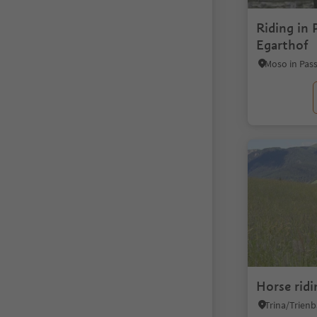
Riding in 
Egarthof
Horse rid