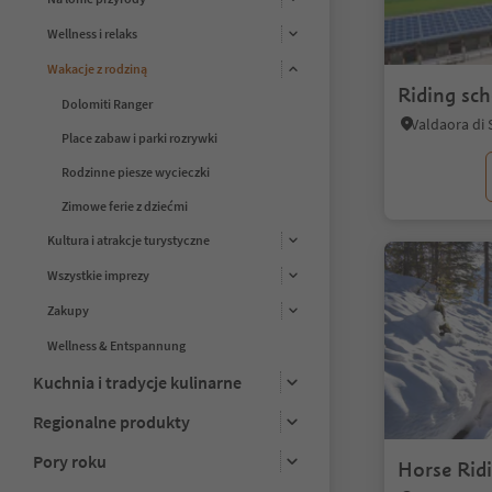
Wellness i relaks
Wakacje z rodziną
Riding sch
Dolomiti Ranger
Place zabaw i parki rozrywki
Rodzinne piesze wycieczki
Zimowe ferie z dziećmi
Kultura i atrakcje turystyczne
Wszystkie imprezy
Zakupy
Wellness & Entspannung
Kuchnia i tradycje kulinarne
Regionalne produkty
Pory roku
Horse Ridi