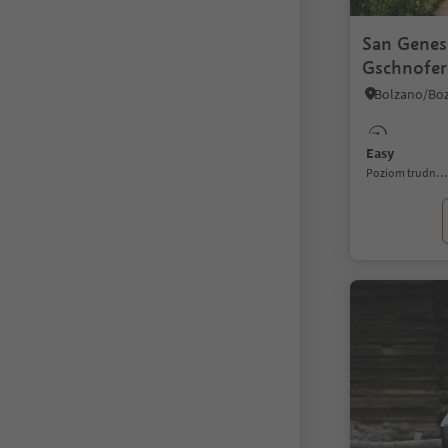
San Genes
Gschnofer 
Bolzano/Boz
Easy
Poziom trudności