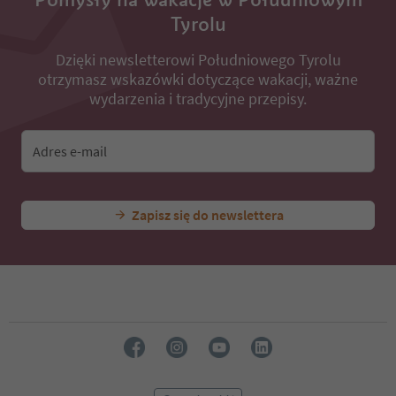
Tyrolu
Dzięki newsletterowi Południowego Tyrolu
otrzymasz wskazówki dotyczące wakacji, ważne
wydarzenia i tradycyjne przepisy.
Adres e-mail
Zapisz się do newslettera