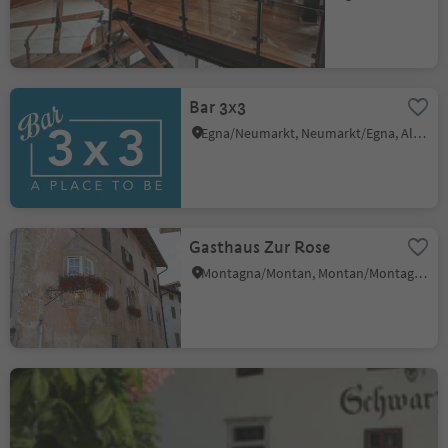
Bar 3x3
Egna/Neumarkt, Neumarkt/Egna, Alto Adige Wine Road
Gasthaus Zur Rose
Montagna/Montan, Montan/Montagna, Alto Adige Wine Road
Restaurant Schwarz Adler
Cortaccia s.S.d.V./Kurtatsch, Kurtatsch an der Weinstraße/Cortaccia sulla Strada del Vino, Alto Adige Wine Road