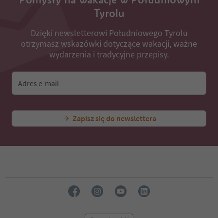
Tyrolu
Dzięki newsletterowi Południowego Tyrolu
otrzymasz wskazówki dotyczące wakacji, ważne
wydarzenia i tradycyjne przepisy.
Adres e-mail
Zapisz się do newslettera