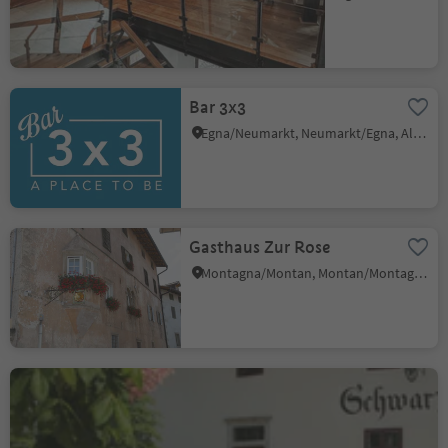
Bar 3x3
Egna/Neumarkt, Neumarkt/Egna, Alto Adige Wine Road
Gasthaus Zur Rose
Montagna/Montan, Montan/Montagna, Alto Adige Wine Road
Restaurant Schwarz Adler
Cortaccia s.S.d.V./Kurtatsch, Kurtatsch an der Weinstraße/Cortaccia sulla Strada del Vino, Alto Adige Wine Road