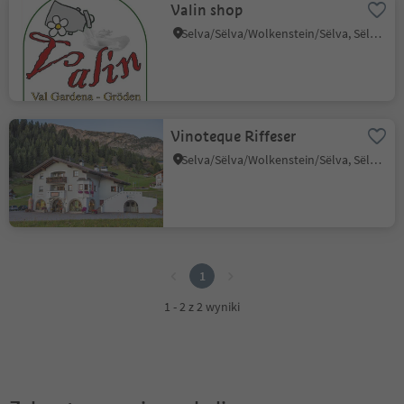
Valin shop
Selva/Sëlva/Wolkenstein/Sëlva, Sëlva/Selva di Val Gardena, Dolomites Region Val Gardena
Vinoteque Riffeser
Selva/Sëlva/Wolkenstein/Sëlva, Sëlva/Selva di Val Gardena, Dolomites Region Val Gardena
1
1
1 - 2 z 2 wyniki