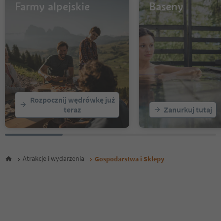
Farmy alpejskie
Baseny
Rozpocznij wędrówkę już
teraz
Zanurkuj tutaj
Atrakcje i wydarzenia
Gospodarstwa i Sklepy