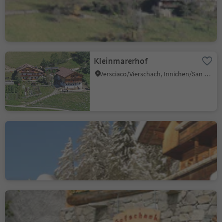
Vanga/Wangen, Ritten/Renon, Bolzano/Bozen and environs
Kleinmarerhof
Versciaco/Vierschach, Innichen/San Candido, Dolomites Region 3 Zinnen
Kinigerhof
S. Vito/St. Veit - Sesto/Sexten, Sexten/Sesto, Dolomites Region 3 Zinnen
Wald
Naturno/Naturns, Naturns/Naturno, Meran/Merano and environs