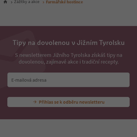
Zážitky a akce
Farmářské hostince
Tipy na dovolenou v Jižním Tyrolsku
S newsletterem Jižního Tyrolska získáš tipy na
dovolenou, zajímavé akce i tradiční recepty.
E-mailová adresa
Přihlas se k odběru newsletteru