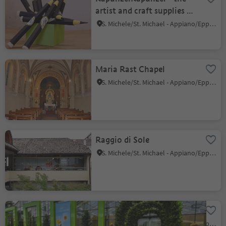
artist and craft supplies at
the corner
S. Michele/St. Michael - Appiano/Eppan, Eppan an der Weinstaße/Appiano sulla Strada del Vino, Alto Adige Wine Road
Maria Rast Chapel
S. Michele/St. Michael - Appiano/Eppan, Eppan an der Weinstaße/Appiano sulla Strada del Vino, Alto Adige Wine Road
Raggio di Sole
S. Michele/St. Michael - Appiano/Eppan, Eppan an der Weinstaße/Appiano sulla Strada del Vino, Alto Adige Wine Road
Garden World Platter
S. Michele/St. Michael - Appiano/Eppan, Eppan an der Weinstaße/Appiano sulla Strada del Vino, Alto Adige Wine Road