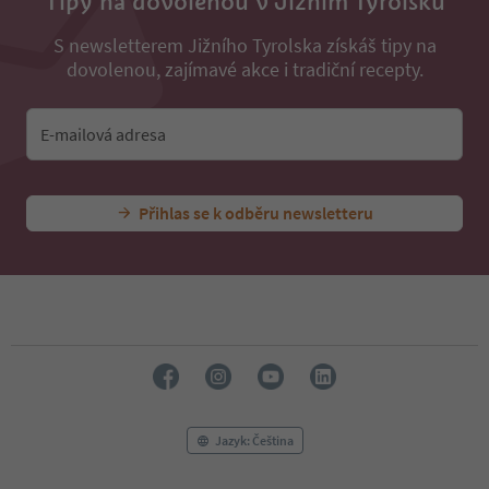
Tipy na dovolenou v Jižním Tyrolsku
S newsletterem Jižního Tyrolska získáš tipy na
dovolenou, zajímavé akce i tradiční recepty.
E-mailová adresa
Přihlas se k odběru newsletteru
Jazyk: Čeština