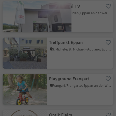
Franceschini TV
Cornaiano/Girlan, Eppan an der Weinstaße/Appiano sulla Strada del Vino, Alto Adige Wine Road
Treffpunkt Eppan
S. Michele/St. Michael - Appiano/Eppan, Eppan an der Weinstaße/Appiano sulla Strada del Vino, Alto Adige Wine Road
Playground Frangart
Frangart/Frangarto, Eppan an der Weinstaße/Appiano sulla Strada del Vino, Alto Adige Wine Road
Optik Flaim