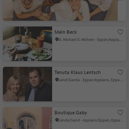
Mein Beck
St. Michael/S. Michele - Eppan/Appiano, Eppan an der Weinstaße/Appiano sulla Strada del Vino, Alto Adige Wine Road
Tenuta Klaus Lentsch
Gand/Ganda - Eppan/Appiano, Eppan an der Weinstaße/Appiano sulla Strada del Vino, Alto Adige Wine Road
Boutique Gaby
Ganda/Gand - Appiano/Eppan, Eppan an der Weinstaße/Appiano sulla Strada del Vino, Alto Adige Wine Road