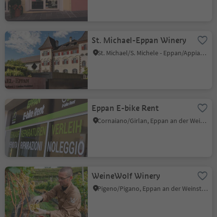
St. Michael-Eppan Winery
St. Michael/S. Michele - Eppan/Appiano, Eppan an der Weinstaße/Appiano sulla Strada del Vino, Alto Adige Wine Road
Eppan E-bike Rent
Cornaiano/Girlan, Eppan an der Weinstaße/Appiano sulla Strada del Vino, Alto Adige Wine Road
WeineWolf Winery
Pigeno/Pigano, Eppan an der Weinstaße/Appiano sulla Strada del Vino, Alto Adige Wine Road