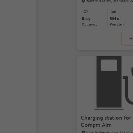
Easy
584 m
Obtížnost
Převýšení
Charging station for 
Gompm Alm