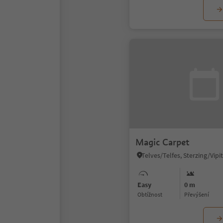
Magic Carpet
Easy
0 m
Obtížnost
Převýšení