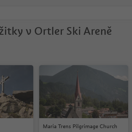
itky v Ortler Ski Areně
1/4
Maria Trens Pilgrimage Church