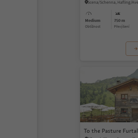
Medium
750 m
Obtížnost
Převýšení
To the Pasture Furta