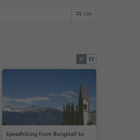
Filtr
brak aktywnych filtrów
1/4
Speedhiking from Burgstall to