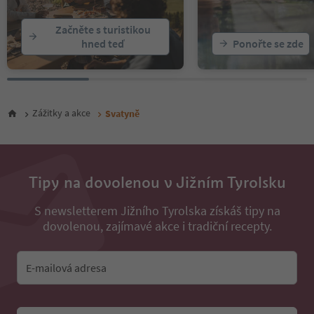
Začněte s turistikou
hned teď
Ponořte se zde
Zážitky a akce
Svatyně
Tipy na dovolenou v Jižním Tyrolsku
S newsletterem Jižního Tyrolska získáš tipy na
dovolenou, zajímavé akce i tradiční recepty.
E-mailová adresa