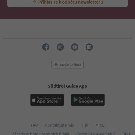
Přihlas se k odběru newsletteru
Jazyk: Čeština
Südtirol Guide App
FAQ
Kontaktujte nás
Tisk
MICE
Zásady ochrany osobních údajů
Podmínky a ujednání
Tiráž