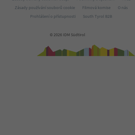
Zásady používání souborů cookie
Filmová komise
O nás
Prohlášení o přístupnosti
South Tyrol B2B
© 2026 IDM Südtirol