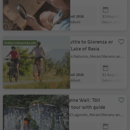
06 August 2026
13 August 2026
datum události
datum události
Bikeshuttle to Glorenza or
Online vstupenka zde
Curon/Lake of Resia
Naturns/Naturno, Meran/Merano and environs
06 August 2026
11 August 2026
datum události
datum události
The Alpine Wall: Töll
bunker tour with guide
Algund/Lagundo, Meran/Merano and environs