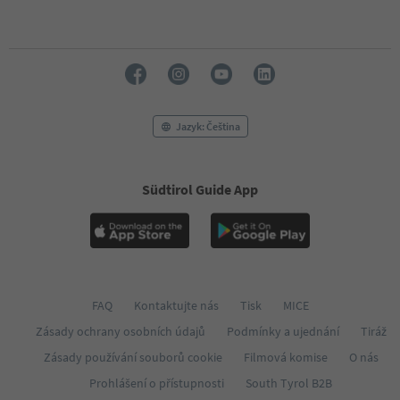
Jazyk: Čeština
Südtirol Guide App
FAQ
Kontaktujte nás
Tisk
MICE
Zásady ochrany osobních údajů
Podmínky a ujednání
Tiráž
Zásady používání souborů cookie
Filmová komise
O nás
Prohlášení o přístupnosti
South Tyrol B2B