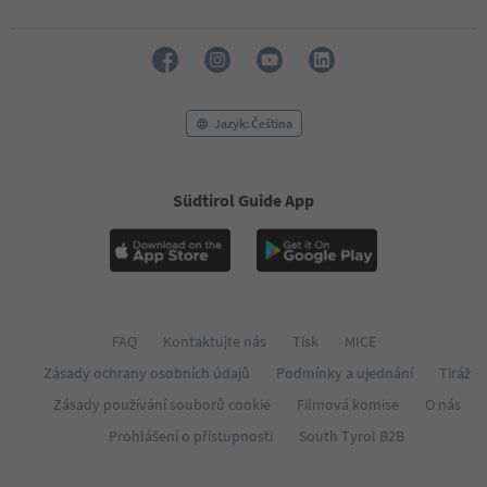
Jazyk: Čeština
Südtirol Guide App
FAQ
Kontaktujte nás
Tisk
MICE
Zásady ochrany osobních údajů
Podmínky a ujednání
Tiráž
Zásady používání souborů cookie
Filmová komise
O nás
Prohlášení o přístupnosti
South Tyrol B2B