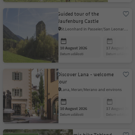
Guided tour of the
Jaufenburg Castle
St.Leonhard in Passeier/San Leonardo in Passiria, Meran/Merano and environs
10 August 2026
17 August 2026
datum události
datum události
Discover Lana - welcome
tour
Lana, Meran/Merano and environs
10 August 2026
17 August 2026
datum události
datum události