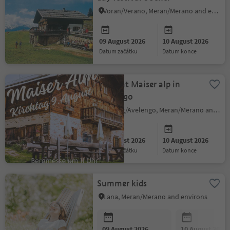
Vöran/Verano, Meran/Merano and environs
09 August 2026
10 August 2026
datum začátku
datum konce
Sagra at Maiser alp in
Avelengo
Hafling/Avelengo, Meran/Merano and environs
09 August 2026
10 August 2026
datum začátku
datum konce
Summer kids
Lana, Meran/Merano and environs
09 August 2026
10 August 2026