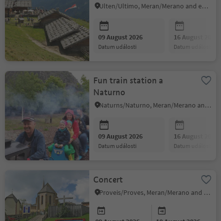
Ulten/Ultimo, Meran/Merano and environs
09 August 2026
16 August 2026
datum události
datum události
Fun train station a
Naturno
Naturns/Naturno, Meran/Merano and environs
09 August 2026
16 August 2026
datum události
datum události
Concert
Proveis/Proves, Meran/Merano and environs