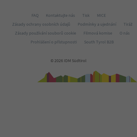
FAQ
Kontaktujte nás
Tisk
MICE
Zásady ochrany osobních údajů
Podmínky a ujednání
Tiráž
Zásady používání souborů cookie
Filmová komise
O nás
Prohlášení o přístupnosti
South Tyrol B2B
© 2026 IDM Südtirol