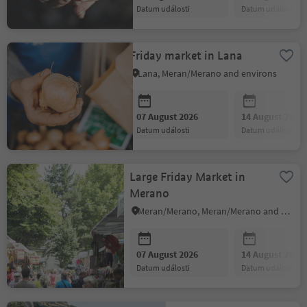
datum události
datum události
Friday market in Lana
Lana, Meran/Merano and environs
07 August 2026
14 August 2026
datum události
datum události
Large Friday Market in
Merano
Meran/Merano, Meran/Merano and environs
07 August 2026
14 August 2026
datum události
datum události