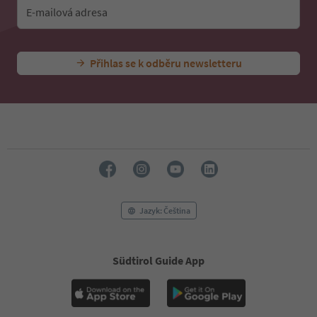
E-mailová adresa
Přihlas se k odběru newsletteru
Jazyk: Čeština
Südtirol Guide App