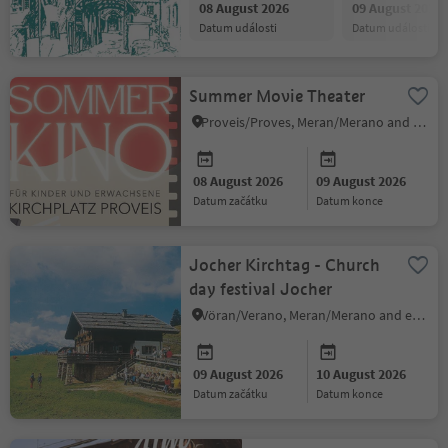
08 August 2026
09 August 2026
datum události
datum události
Summer Movie Theater
Proveis/Proves, Meran/Merano and environs
08 August 2026
09 August 2026
datum začátku
datum konce
Jocher Kirchtag - Church
day festival Jocher
Vöran/Verano, Meran/Merano and environs
09 August 2026
10 August 2026
datum začátku
datum konce