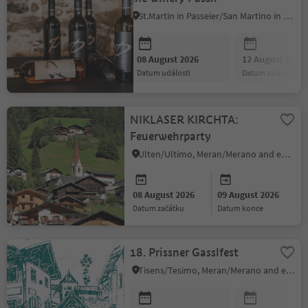
St.Martin in Passeier/San Martino in Passiria, Meran/Merano and environs
08 August 2026
12 August 2026
datum události
datum události
NIKLASER KIRCHTA:
Feuerwehrparty
Ulten/Ultimo, Meran/Merano and environs
08 August 2026
09 August 2026
datum začátku
datum konce
18. Prissner Gasslfest
Tisens/Tesimo, Meran/Merano and environs