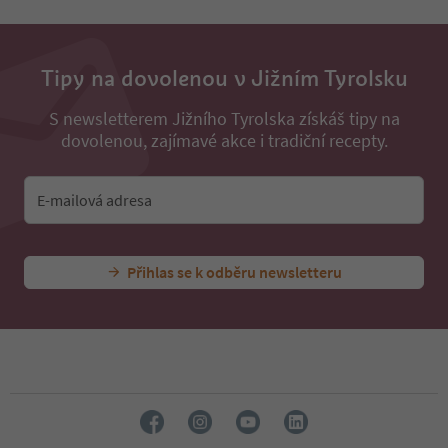
Tipy na dovolenou v Jižním Tyrolsku
S newsletterem Jižního Tyrolska získáš tipy na
dovolenou, zajímavé akce i tradiční recepty.
E-mailová adresa
Přihlas se k odběru newsletteru