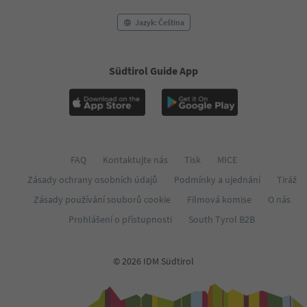
Jazyk: Čeština
Südtirol Guide App
FAQ
Kontaktujte nás
Tisk
MICE
Zásady ochrany osobních údajů
Podmínky a ujednání
Tiráž
Zásady používání souborů cookie
Filmová komise
O nás
Prohlášení o přístupnosti
South Tyrol B2B
© 2026 IDM Südtirol