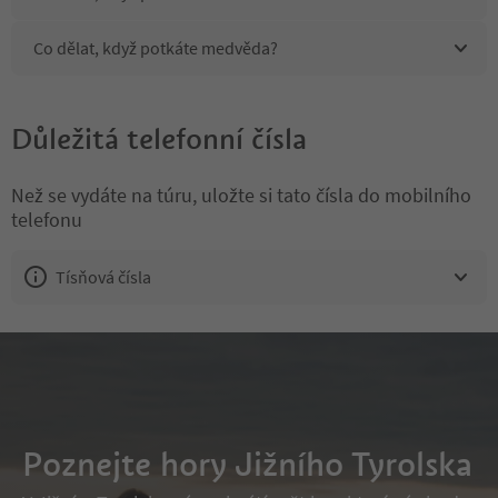
Co dělat, když potkáte medvěda?
Důležitá telefonní čísla
Než se vydáte na túru, uložte si tato čísla do mobilního
telefonu
Tísňová čísla
Poznejte hory Jižního Tyrolska