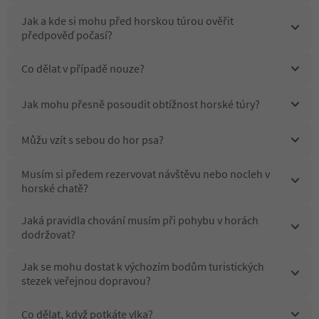
Jak a kde si mohu před horskou túrou ověřit
předpověď počasí?
Co dělat v případě nouze?
Jak mohu přesně posoudit obtížnost horské túry?
Můžu vzít s sebou do hor psa?
Musím si předem rezervovat návštěvu nebo nocleh v
horské chatě?
Jaká pravidla chování musím při pohybu v horách
dodržovat?
Jak se mohu dostat k výchozím bodům turistických
stezek veřejnou dopravou?
Co dělat, když potkáte vlka?