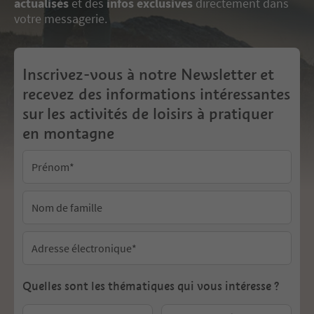
actualisés
et des
infos exclusives
directement dans
votre messagerie.
Inscrivez-vous à notre Newsletter et
recevez des informations intéressantes
sur les activités de loisirs à pratiquer
en montagne
Prénom
*
Nom de famille
Adresse électronique
*
Quelles sont les thématiques qui vous intéresse ?
preferences