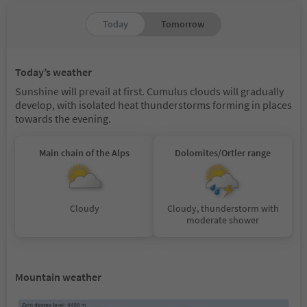
Today
Tomorrow
Today’s weather
Sunshine will prevail at first. Cumulus clouds will gradually
develop, with isolated heat thunderstorms forming in places
towards the evening.
Main chain of the Alps
Dolomites/Ortler range
Cloudy
Cloudy, thunderstorm with
moderate shower
Mountain weather