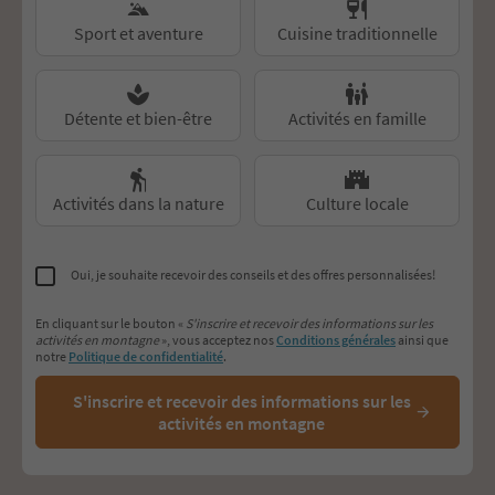
Sport et aventure
Cuisine traditionnelle
Détente et bien-être
Activités en famille
Activités dans la nature
Culture locale
Oui, je souhaite recevoir des conseils et des offres personnalisées!
En cliquant sur le bouton «
S'inscrire et recevoir des informations sur les
activités en montagne
», vous acceptez nos
Conditions générales
ainsi que
notre
Politique de confidentialité
.
S'inscrire et recevoir des informations sur les
activités en montagne