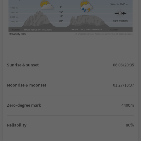
Sunrise & sunset
06:06/20:35
Moonrise & moonset
01:27/18:37
Zero-degree mark
4400m
Reliability
80%