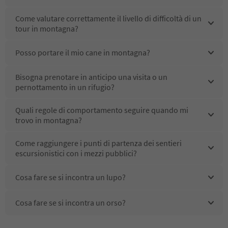
Come raggiungere i punti di partenza dei sentieri
escursionistici con i mezzi pubblici?
Cosa fare se si incontra un lupo?
Cosa fare se si incontra un orso?
Numeri di telefono importanti
Salva questi numeri sul tuo cellulare prima di partire per
l'escursione
Numeri di emergenza