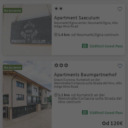
Na życzenie
Apartment Saeculum
Neumarkt/Egna center, Neumarkt/Egna, Alto
Adige Wine Road
1.4 km
od Neumarkt/Egna centrum
Südtirol Guest Pass
Na życzenie
Apartments Baumgartnerhof
Graun/Corona, Kurtatsch an der
Weinstraße/Cortaccia sulla Strada del Vino, Alto
Adige Wine Road
1.1 km
od Kurtatsch an der
Weinstraße/Cortaccia sulla Strada del
Vino centrum
Südtirol Guest Pass
Od 120€