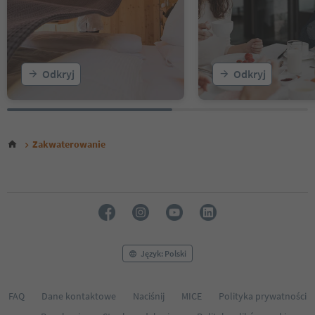
Odkryj
Odkryj
Zakwaterowanie
Język: Polski
FAQ
Dane kontaktowe
Naciśnij
MICE
Polityka prywatności