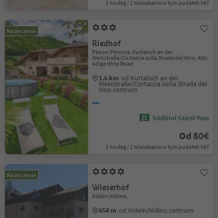
1 nocleg / 1 mieszkanie w tym podatek VAT
Na życzenie
Riedhof
Penon/Penone, Kurtatsch an der
Weinstraße/Cortaccia sulla Strada del Vino, Alto
Adige Wine Road
1.6 km
od Kurtatsch an der
Weinstraße/Cortaccia sulla Strada del
Vino centrum
Südtirol Guest Pass
Od 80€
1 nocleg / 1 mieszkanie w tym podatek VAT
Na życzenie
Wieserhof
Aldein/Aldino,
654 m
od Aldein/Aldino centrum