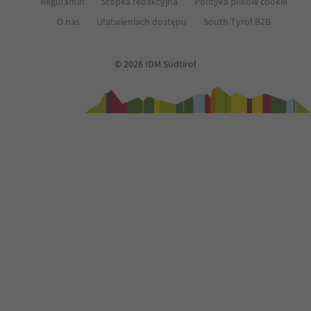
Regulamin
Stopka redakcyjna
Polityka plików cookie
O nas
Ułatwieniach dostępu
South Tyrol B2B
© 2026 IDM Südtirol