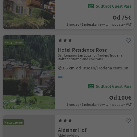
Südtirol Guest Pass
Od 75€
1 nocleg / 1 mieszkanie w tym podatek VAT
Na życzenie
Hotel Residence Rose
San Lugano/San Lugano, Truden/Trodena,
Bolzano/Bozen and environs
3.6 km
od Truden/Trodena centrum
Südtirol Guest Pass
Od 100€
1 nocleg / 1 mieszkanie w tym podatek VAT
Na życzenie
Aldeiner Hof
Aldein/Aldino,