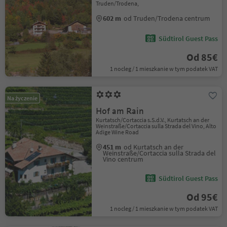
Truden/Trodena,
602 m
od Truden/Trodena centrum
Südtirol Guest Pass
Od 85€
1 nocleg / 1 mieszkanie w tym podatek VAT
Na życzenie
Hof am Rain
Kurtatsch/Cortaccia s.S.d.V., Kurtatsch an der
Weinstraße/Cortaccia sulla Strada del Vino, Alto
Adige Wine Road
451 m
od Kurtatsch an der
Weinstraße/Cortaccia sulla Strada del
Vino centrum
Südtirol Guest Pass
Od 95€
1 nocleg / 1 mieszkanie w tym podatek VAT