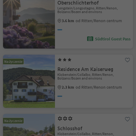
Oberschlichterhof
Lengstein/Longostagno, Ritten/Renon,
Bolzano/Bozen and environs
3.6 km
od Ritten/Renon centrum
Südtirol Guest Pass
Na życzenie
Residence Am Kaiserweg
Klobenstein/Collalbo, Ritten/Renon,
Bolzano/Bozen and environs
2.3 km
od Ritten/Renon centrum
Na życzenie
Schlosshof
Klobenstein/Collalbo, Ritten/Renon,