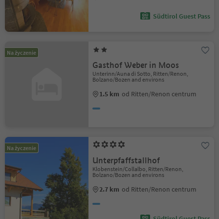
Südtirol Guest Pass
Na życzenie
Gasthof Weber in Moos
Unterinn/Auna di Sotto, Ritten/Renon,
Bolzano/Bozen and environs
1.5 km
od Ritten/Renon centrum
Na życzenie
Unterpfaffstallhof
Klobenstein/Collalbo, Ritten/Renon,
Bolzano/Bozen and environs
2.7 km
od Ritten/Renon centrum
Südtirol Guest Pass