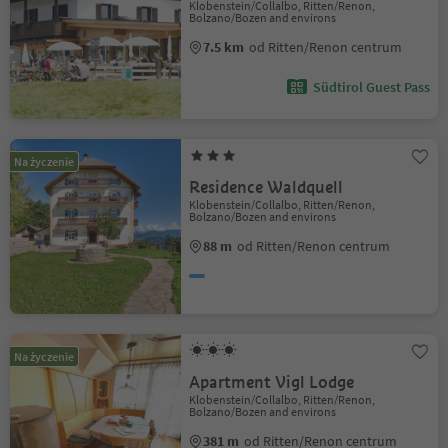
Klobenstein/Collalbo, Ritten/Renon,
Bolzano/Bozen and environs
7.5 km
od Ritten/Renon centrum
Südtirol Guest Pass
Na życzenie
Residence Waldquell
Klobenstein/Collalbo, Ritten/Renon,
Bolzano/Bozen and environs
88 m
od Ritten/Renon centrum
Na życzenie
Apartment Vigl Lodge
Klobenstein/Collalbo, Ritten/Renon,
Bolzano/Bozen and environs
381 m
od Ritten/Renon centrum