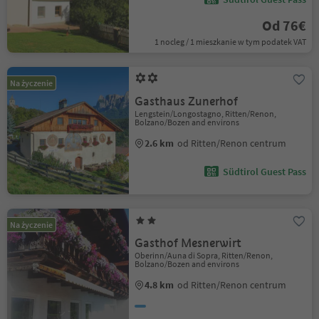
Od 76€
1 nocleg / 1 mieszkanie w tym podatek VAT
Na życzenie
Gasthaus Zunerhof
Lengstein/Longostagno, Ritten/Renon,
Bolzano/Bozen and environs
2.6 km
od Ritten/Renon centrum
Südtirol Guest Pass
Na życzenie
Gasthof Mesnerwirt
Oberinn/Auna di Sopra, Ritten/Renon,
Bolzano/Bozen and environs
4.8 km
od Ritten/Renon centrum