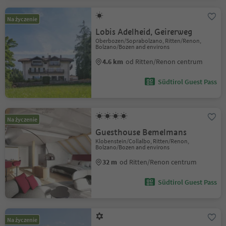
Na życzenie
Lobis Adelheid, Geirerweg
Oberbozen/Soprabolzano, Ritten/Renon,
Bolzano/Bozen and environs
4.6 km
od Ritten/Renon centrum
Südtirol Guest Pass
Na życzenie
Guesthouse Bemelmans
Klobenstein/Collalbo, Ritten/Renon,
Bolzano/Bozen and environs
32 m
od Ritten/Renon centrum
Südtirol Guest Pass
Na życzenie