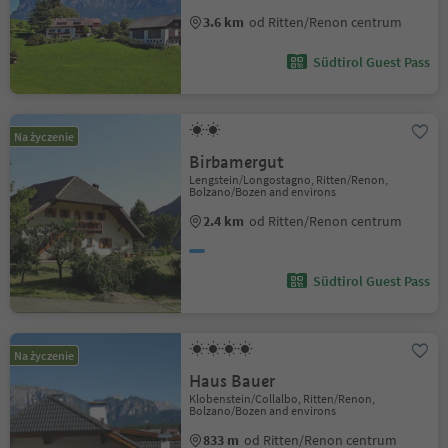
3.6 km
od Ritten/Renon centrum
Südtirol Guest Pass
Na życzenie
Birbamergut
Lengstein/Longostagno, Ritten/Renon,
Bolzano/Bozen and environs
2.4 km
od Ritten/Renon centrum
Südtirol Guest Pass
Na życzenie
Haus Bauer
Klobenstein/Collalbo, Ritten/Renon,
Bolzano/Bozen and environs
833 m
od Ritten/Renon centrum