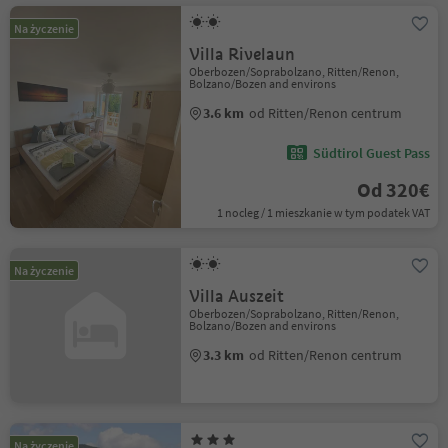
Na życzenie
Villa Rivelaun
Oberbozen/Soprabolzano, Ritten/Renon,
Bolzano/Bozen and environs
3.6 km
od Ritten/Renon centrum
Südtirol Guest Pass
Od 320€
1 nocleg / 1 mieszkanie w tym podatek VAT
Na życzenie
Villa Auszeit
Oberbozen/Soprabolzano, Ritten/Renon,
Bolzano/Bozen and environs
3.3 km
od Ritten/Renon centrum
Na życzenie