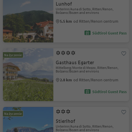
Lunhof
Unterinn/Auna di Sotto, Ritten/Renon,
Bolzano/Bozen and environs
5.5 km
od Ritten/Renon centrum
Südtirol Guest Pass
Na życzenie
Gasthaus Egarter
Mittelberg/Monte di Mezzo, Ritten/Renon,
Bolzano/Bozen and environs
2.8 km
od Ritten/Renon centrum
Südtirol Guest Pass
Na życzenie
Stierlhof
Unterinn/Auna di Sotto, Ritten/Renon,
Bolzano/Bozen and environs