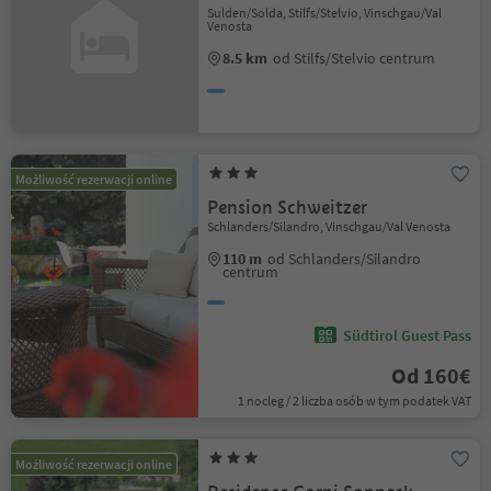
Sulden/Solda, Stilfs/Stelvio, Vinschgau/Val
Venosta
8.5 km
od Stilfs/Stelvio centrum
Możliwość rezerwacji online
Pension Schweitzer
Schlanders/Silandro, Vinschgau/Val Venosta
110 m
od Schlanders/Silandro
centrum
Südtirol Guest Pass
Od 160€
1 nocleg / 2 liczba osób w tym podatek VAT
Możliwość rezerwacji online