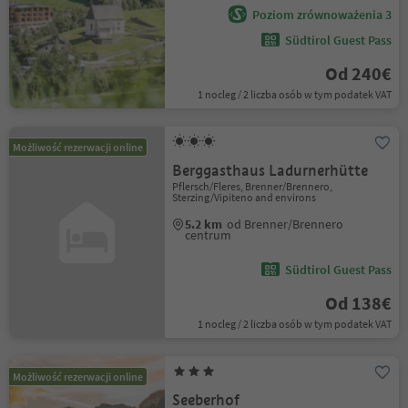
Poziom zrównoważenia 3
Südtirol Guest Pass
Od 240€
1 nocleg / 2 liczba osób w tym podatek VAT
Możliwość rezerwacji online
Berggasthaus Ladurnerhütte
Pflersch/Fleres, Brenner/Brennero,
Sterzing/Vipiteno and environs
5.2 km
od Brenner/Brennero
centrum
Südtirol Guest Pass
Od 138€
1 nocleg / 2 liczba osób w tym podatek VAT
Możliwość rezerwacji online
Seeberhof