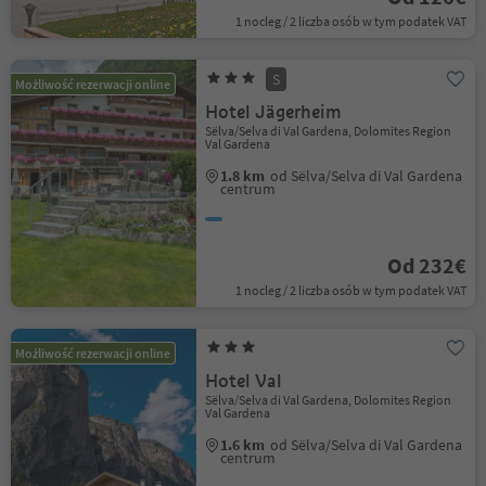
1 nocleg / 2 liczba osób w tym podatek VAT
S
Możliwość rezerwacji online
Hotel Jägerheim
Sëlva/Selva di Val Gardena, Dolomites Region
Val Gardena
1.8 km
od Sëlva/Selva di Val Gardena
centrum
Od 232€
1 nocleg / 2 liczba osób w tym podatek VAT
Możliwość rezerwacji online
Hotel Val
Sëlva/Selva di Val Gardena, Dolomites Region
Val Gardena
1.6 km
od Sëlva/Selva di Val Gardena
centrum