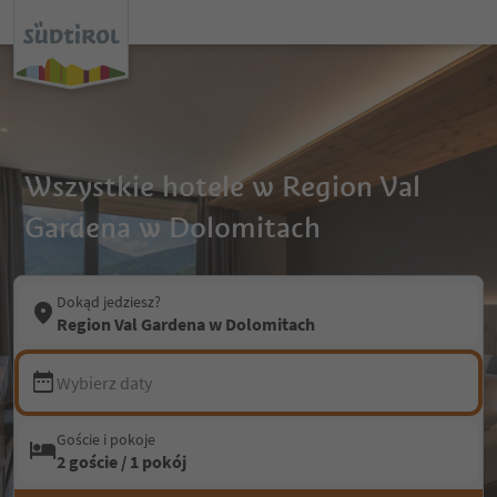
Wszystkie hotele w Region Val
Gardena w Dolomitach
Dokąd jedziesz?
Region Val Gardena w Dolomitach
Wybierz daty
Goście i pokoje
2 goście / 1 pokój