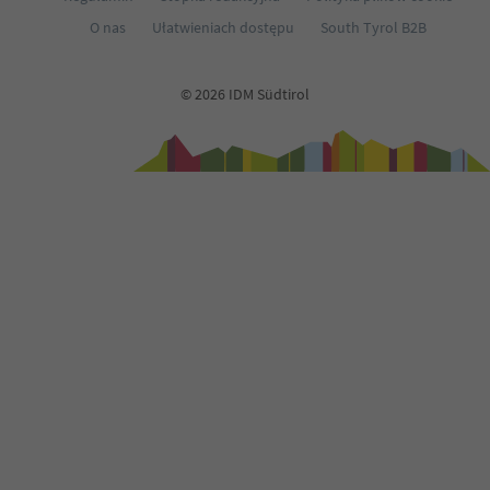
O nas
Ułatwieniach dostępu
South Tyrol B2B
© 2026 IDM Südtirol