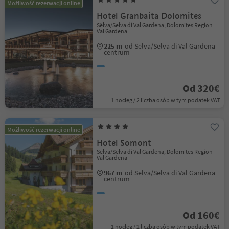
Możliwość rezerwacji online
Hotel Granbaita Dolomites
Sëlva/Selva di Val Gardena, Dolomites Region
Val Gardena
225 m
od Sëlva/Selva di Val Gardena
centrum
Od 320€
1 nocleg / 2 liczba osób w tym podatek VAT
Możliwość rezerwacji online
Hotel Somont
Sëlva/Selva di Val Gardena, Dolomites Region
Val Gardena
967 m
od Sëlva/Selva di Val Gardena
centrum
Od 160€
1 nocleg / 2 liczba osób w tym podatek VAT