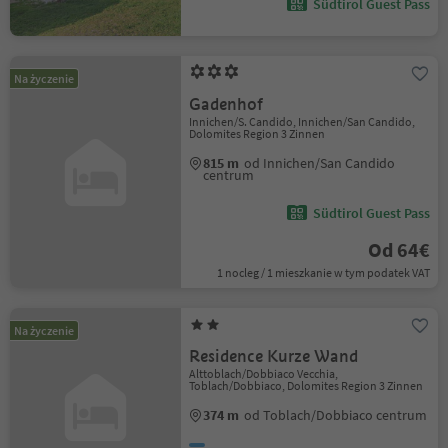
Südtirol Guest Pass
Na życzenie
Gadenhof
Innichen/S. Candido, Innichen/San Candido,
Dolomites Region 3 Zinnen
815 m
od Innichen/San Candido
centrum
Südtirol Guest Pass
Od 64€
1 nocleg / 1 mieszkanie w tym podatek VAT
Na życzenie
Residence Kurze Wand
Alttoblach/Dobbiaco Vecchia,
Toblach/Dobbiaco, Dolomites Region 3 Zinnen
374 m
od Toblach/Dobbiaco centrum