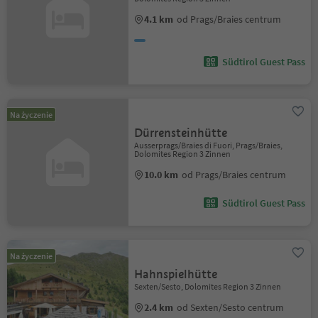
4.1 km
od Prags/Braies centrum
Südtirol Guest Pass
Na życzenie
Dürrensteinhütte
Ausserprags/Braies di Fuori, Prags/Braies,
Dolomites Region 3 Zinnen
10.0 km
od Prags/Braies centrum
Südtirol Guest Pass
Na życzenie
Hahnspielhütte
Sexten/Sesto, Dolomites Region 3 Zinnen
2.4 km
od Sexten/Sesto centrum