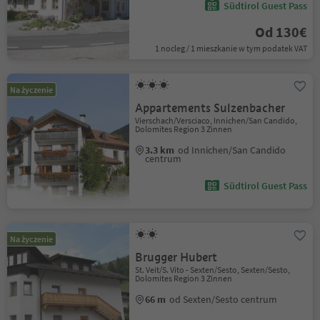
Südtirol Guest Pass
Od 130€
1 nocleg / 1 mieszkanie w tym podatek VAT
Na życzenie
Appartements Sulzenbacher
Vierschach/Versciaco, Innichen/San Candido,
Dolomites Region 3 Zinnen
3.3 km
od Innichen/San Candido
centrum
Südtirol Guest Pass
Na życzenie
Brugger Hubert
St. Veit/S. Vito - Sexten/Sesto, Sexten/Sesto,
Dolomites Region 3 Zinnen
66 m
od Sexten/Sesto centrum