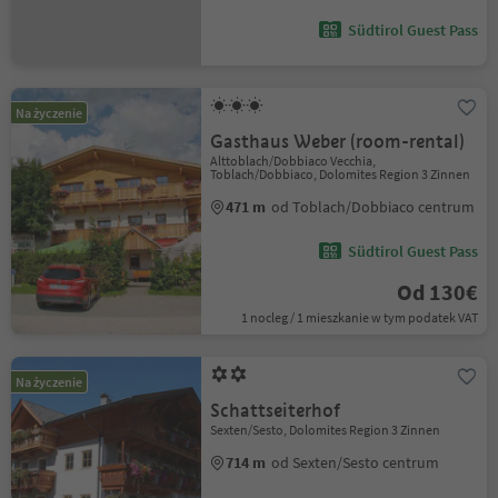
Südtirol Guest Pass
Na życzenie
Gasthaus Weber (room-rental)
Alttoblach/Dobbiaco Vecchia,
Toblach/Dobbiaco, Dolomites Region 3 Zinnen
471 m
od Toblach/Dobbiaco centrum
Südtirol Guest Pass
Od 130€
1 nocleg / 1 mieszkanie w tym podatek VAT
Na życzenie
Schattseiterhof
Sexten/Sesto, Dolomites Region 3 Zinnen
714 m
od Sexten/Sesto centrum