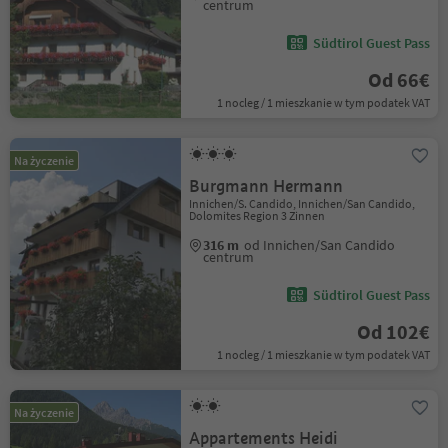
centrum
Südtirol Guest Pass
Od 66€
1 nocleg / 1 mieszkanie w tym podatek VAT
Na życzenie
Burgmann Hermann
Innichen/S. Candido, Innichen/San Candido,
Dolomites Region 3 Zinnen
316 m
od Innichen/San Candido
centrum
Südtirol Guest Pass
Od 102€
1 nocleg / 1 mieszkanie w tym podatek VAT
Na życzenie
Appartements Heidi