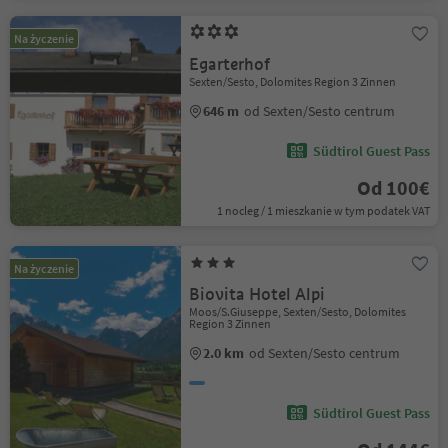
Na życzenie
Egarterhof
Sexten/Sesto, Dolomites Region 3 Zinnen
646 m
od Sexten/Sesto centrum
Südtirol Guest Pass
Od 100€
1 nocleg / 1 mieszkanie w tym podatek VAT
Na życzenie
Biovita Hotel Alpi
Moos/S.Giuseppe, Sexten/Sesto, Dolomites
Region 3 Zinnen
2.0 km
od Sexten/Sesto centrum
Südtirol Guest Pass