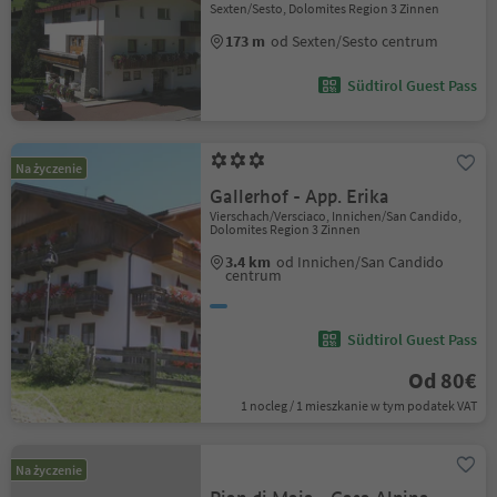
Sexten/Sesto, Dolomites Region 3 Zinnen
173 m
od Sexten/Sesto centrum
Südtirol Guest Pass
Na życzenie
Gallerhof - App. Erika
Vierschach/Versciaco, Innichen/San Candido,
Dolomites Region 3 Zinnen
3.4 km
od Innichen/San Candido
centrum
Südtirol Guest Pass
Od 80€
1 nocleg / 1 mieszkanie w tym podatek VAT
Na życzenie