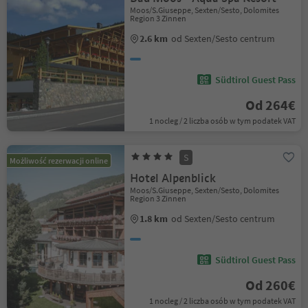
Moos/S.Giuseppe, Sexten/Sesto, Dolomites
Region 3 Zinnen
2.6 km
od Sexten/Sesto centrum
Südtirol Guest Pass
Od 264€
1 nocleg / 2 liczba osób w tym podatek VAT
S
Możliwość rezerwacji online
Hotel Alpenblick
Moos/S.Giuseppe, Sexten/Sesto, Dolomites
Region 3 Zinnen
1.8 km
od Sexten/Sesto centrum
Südtirol Guest Pass
Od 260€
1 nocleg / 2 liczba osób w tym podatek VAT