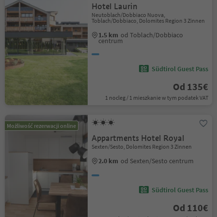
Hotel Laurin
Neutoblach/Dobbiaco Nuova,
Toblach/Dobbiaco, Dolomites Region 3 Zinnen
1.5 km
od Toblach/Dobbiaco
centrum
Südtirol Guest Pass
Od 135€
1 nocleg / 1 mieszkanie w tym podatek VAT
Możliwość rezerwacji online
Appartments Hotel Royal
Sexten/Sesto, Dolomites Region 3 Zinnen
2.0 km
od Sexten/Sesto centrum
Südtirol Guest Pass
Od 110€