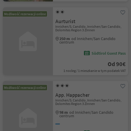
Możliwość rezerwacji online
Aurturist
Innichen/S. Candido, Innichen/San Candido,
Dolomites Region 3 Zinnen
250 m
od Innichen/San Candido
centrum
Südtirol Guest Pass
Od 90€
1 nocleg / 1 mieszkanie w tym podatek VAT
Możliwość rezerwacji online
App. Happacher
Innichen/S. Candido, Innichen/San Candido,
Dolomites Region 3 Zinnen
98 m
od Innichen/San Candido
centrum