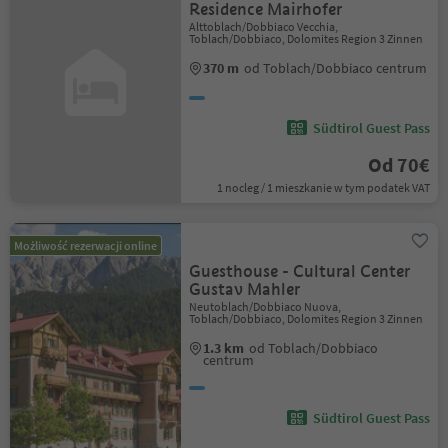
Residence Mairhofer
Alttoblach/Dobbiaco Vecchia,
Toblach/Dobbiaco, Dolomites Region 3 Zinnen
370 m
od Toblach/Dobbiaco centrum
Südtirol Guest Pass
Od 70€
1 nocleg / 1 mieszkanie w tym podatek VAT
Możliwość rezerwacji online
Guesthouse - Cultural Center
Gustav Mahler
Neutoblach/Dobbiaco Nuova,
Toblach/Dobbiaco, Dolomites Region 3 Zinnen
1.3 km
od Toblach/Dobbiaco
centrum
Südtirol Guest Pass