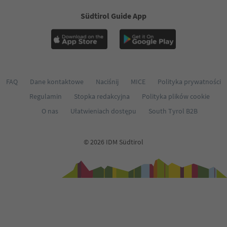
Südtirol Guide App
FAQ
Dane kontaktowe
Naciśnij
MICE
Polityka prywatności
Regulamin
Stopka redakcyjna
Polityka plików cookie
O nas
Ułatwieniach dostępu
South Tyrol B2B
© 2026 IDM Südtirol