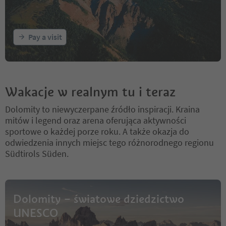
Pay a visit
Wakacje w realnym tu i teraz
Dolomity to niewyczerpane źródło inspiracji. Kraina
mitów i legend oraz arena oferująca aktywności
sportowe o każdej porze roku. A także okazja do
odwiedzenia innych miejsc tego różnorodnego regionu
Südtirols Süden.
Dolomity – światowe dziedzictwo
UNESCO