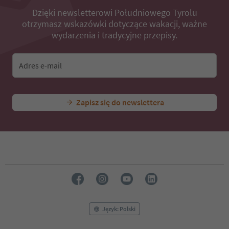
Dzięki newsletterowi Południowego Tyrolu
otrzymasz wskazówki dotyczące wakacji, ważne
wydarzenia i tradycyjne przepisy.
Adres e-mail
Zapisz się do newslettera
Język: Polski