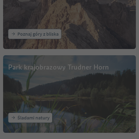
Poznaj góry z bliska
Park krajobrazowy Trudner Horn
Śladami natury