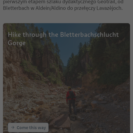
pierwszym etapem szlaku dydaktycznego Geotrail, od
Bletterbach w Aldein/Aldino do przełęczy Lavazèjoch.
Hike through the Bletterbachschlucht
Gorge
Come this way