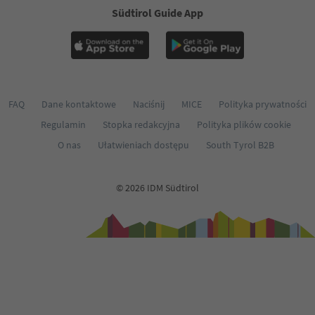
Südtirol Guide App
FAQ
Dane kontaktowe
Naciśnij
MICE
Polityka prywatności
Regulamin
Stopka redakcyjna
Polityka plików cookie
O nas
Ułatwieniach dostępu
South Tyrol B2B
© 2026 IDM Südtirol