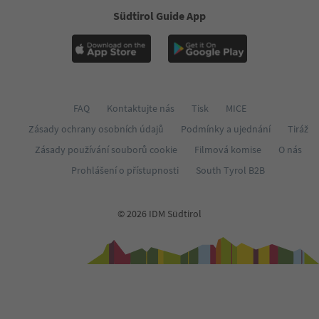
Südtirol Guide App
FAQ
Kontaktujte nás
Tisk
MICE
Zásady ochrany osobních údajů
Podmínky a ujednání
Tiráž
Zásady používání souborů cookie
Filmová komise
O nás
Prohlášení o přístupnosti
South Tyrol B2B
© 2026 IDM Südtirol