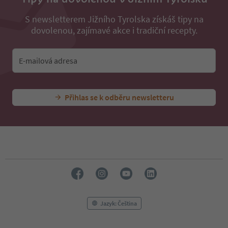
S newsletterem Jižního Tyrolska získáš tipy na
dovolenou, zajímavé akce i tradiční recepty.
E-mailová adresa
Přihlas se k odběru newsletteru
Jazyk: Čeština