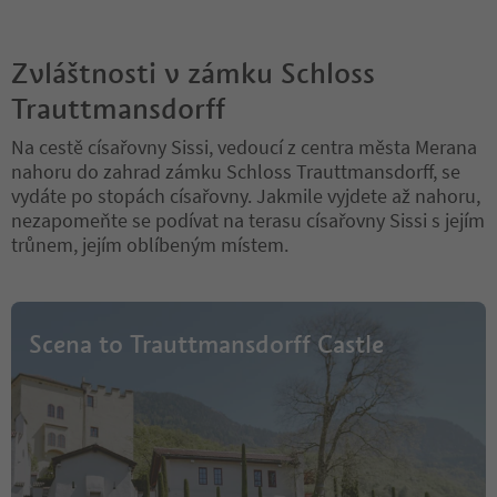
Zvláštnosti v zámku Schloss
Trauttmansdorff
Na cestě císařovny Sissi, vedoucí z centra města Merana
nahoru do zahrad zámku Schloss Trauttmansdorff, se
vydáte po stopách císařovny. Jakmile vyjdete až nahoru,
nezapomeňte se podívat na terasu císařovny Sissi s jejím
trůnem, jejím oblíbeným místem.
Scena to Trauttmansdorff Castle