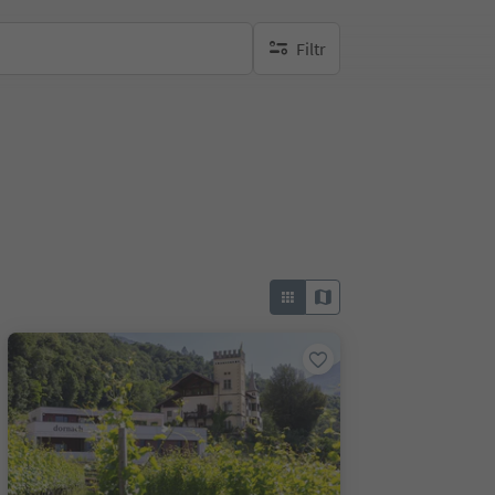
Filtr
brak aktywnych filtrów