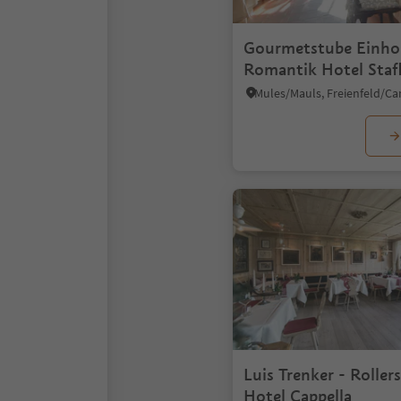
Gourmetstube Einho
Romantik Hotel Staf
Luis Trenker - Roller
Hotel Cappella