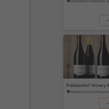
Prälatenhof Winery 