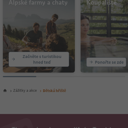
Alpské farmy a chaty
Koupaliště
Začněte s turistikou
hned teď
Ponořte se zde
Zážitky a akce
Dětská hřiště