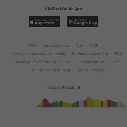
Südtirol Guide App
FAQ
Kontaktujte nás
Tisk
MICE
Zásady ochrany osobních údajů
Podmínky a ujednání
Tiráž
Zásady používání souborů cookie
Filmová komise
O nás
Prohlášení o přístupnosti
South Tyrol B2B
© 2026 IDM Südtirol