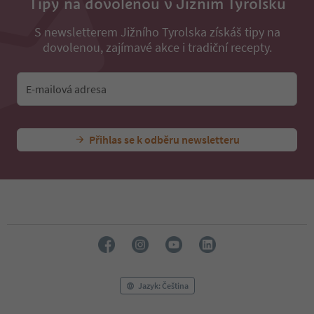
Tipy na dovolenou v Jižním Tyrolsku
S newsletterem Jižního Tyrolska získáš tipy na
dovolenou, zajímavé akce i tradiční recepty.
E-mailová adresa
Přihlas se k odběru newsletteru
Jazyk: Čeština