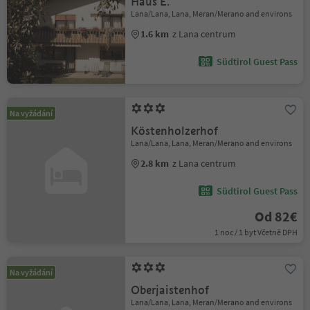
Haus E.
Lana/Lana, Lana, Meran/Merano and environs
1.6 km
z Lana centrum
Südtirol Guest Pass
Na vyžádání
Köstenholzerhof
Lana/Lana, Lana, Meran/Merano and environs
2.8 km
z Lana centrum
Südtirol Guest Pass
Od 82€
1 noc / 1 byt Včetně DPH
Na vyžádání
Oberjaistenhof
Lana/Lana, Lana, Meran/Merano and environs