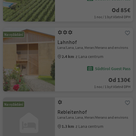
Od 85€
1 noc / 1 byt Včetně DPH
Na vyžádání
Lahnhof
Lana/Lana, Lana, Meran/Merano and environs
2.4 km
z Lana centrum
Südtirol Guest Pass
Od 130€
1 noc / 1 byt Včetně DPH
Na vyžádání
Rebleitenhof
Lana/Lana, Lana, Meran/Merano and environs
1.3 km
z Lana centrum