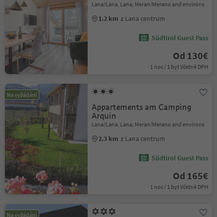
Lana/Lana, Lana, Meran/Merano and environs
1.2 km
z Lana centrum
Südtirol Guest Pass
Od 130€
1 noc / 1 byt Včetně DPH
Na vyžádání
Appartements am Camping
Arquin
Lana/Lana, Lana, Meran/Merano and environs
2.3 km
z Lana centrum
Südtirol Guest Pass
Od 165€
1 noc / 1 byt Včetně DPH
Na vyžádání