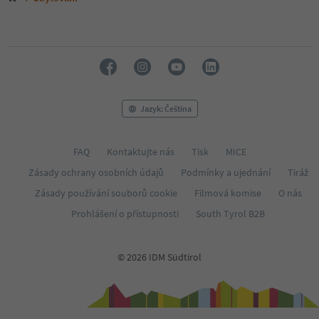
Jazyk: Čeština
FAQ
Kontaktujte nás
Tisk
MICE
Zásady ochrany osobních údajů
Podmínky a ujednání
Tiráž
Zásady používání souborů cookie
Filmová komise
O nás
Prohlášení o přístupnosti
South Tyrol B2B
© 2026 IDM Südtirol