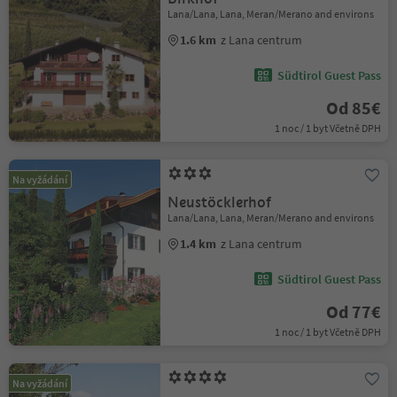
Lana/Lana, Lana, Meran/Merano and environs
1.6 km
z Lana centrum
Südtirol Guest Pass
Od 85€
1 noc / 1 byt Včetně DPH
Na vyžádání
Neustöcklerhof
Lana/Lana, Lana, Meran/Merano and environs
1.4 km
z Lana centrum
Südtirol Guest Pass
Od 77€
1 noc / 1 byt Včetně DPH
Na vyžádání