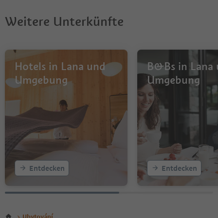
Weitere Unterkünfte
Hotels in Lana und
B&Bs in Lana
Umgebung
Umgebung
Entdecken
Entdecken
Ubytování