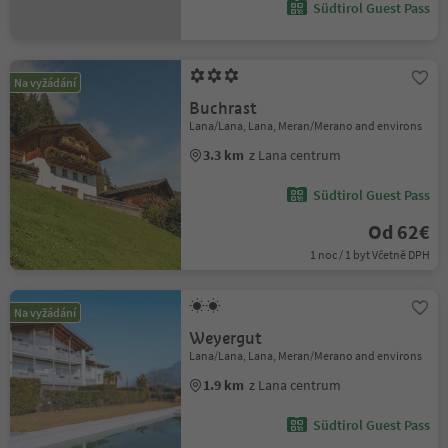
Südtirol Guest Pass
Na vyžádání
Buchrast
Lana/Lana, Lana, Meran/Merano and environs
3.3 km
z Lana centrum
Südtirol Guest Pass
Od 62€
1 noc / 1 byt Včetně DPH
Na vyžádání
Weyergut
Lana/Lana, Lana, Meran/Merano and environs
1.9 km
z Lana centrum
Südtirol Guest Pass