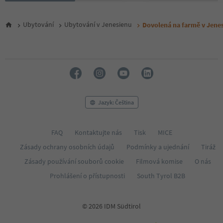
Ubytování
Ubytování v Jenesienu
Dovolená na farmě v Jene
Jazyk: Čeština
FAQ
Kontaktujte nás
Tisk
MICE
Zásady ochrany osobních údajů
Podmínky a ujednání
Tiráž
Zásady používání souborů cookie
Filmová komise
O nás
Prohlášení o přístupnosti
South Tyrol B2B
© 2026 IDM Südtirol