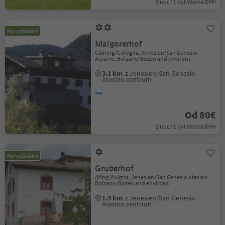
1 noc / 1 byt Včetně DPH
Na vyžádání
Malgorerhof
Glaning/Cologna, Jenesien/San Genesio
Atesino, Bolzano/Bozen and environs
3.1 km
z Jenesien/San Genesio
Atesino centrum
Od 80€
1 noc / 1 byt Včetně DPH
Na vyžádání
Gruberhof
Afing/Avigna, Jenesien/San Genesio Atesino,
Bolzano/Bozen and environs
1.9 km
z Jenesien/San Genesio
Atesino centrum