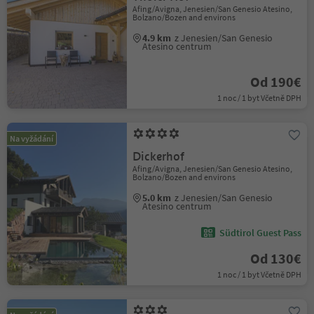
Afing/Avigna, Jenesien/San Genesio Atesino,
Bolzano/Bozen and environs
4.9 km
z Jenesien/San Genesio
Atesino centrum
Od 190€
1 noc / 1 byt Včetně DPH
Na vyžádání
Dickerhof
Afing/Avigna, Jenesien/San Genesio Atesino,
Bolzano/Bozen and environs
5.0 km
z Jenesien/San Genesio
Atesino centrum
Südtirol Guest Pass
Od 130€
1 noc / 1 byt Včetně DPH