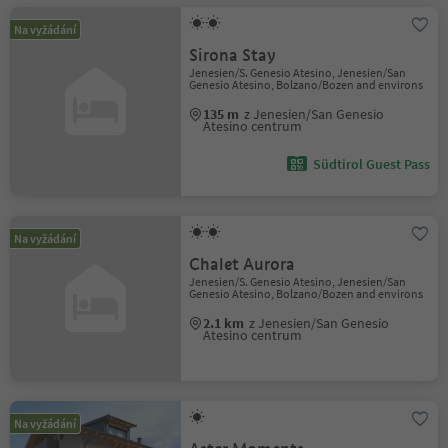
Na vyžádání
Sirona Stay
Jenesien/S. Genesio Atesino, Jenesien/San
Genesio Atesino, Bolzano/Bozen and environs
135 m
z Jenesien/San Genesio
Atesino centrum
Südtirol Guest Pass
Na vyžádání
Chalet Aurora
Jenesien/S. Genesio Atesino, Jenesien/San
Genesio Atesino, Bolzano/Bozen and environs
2.1 km
z Jenesien/San Genesio
Atesino centrum
Na vyžádání