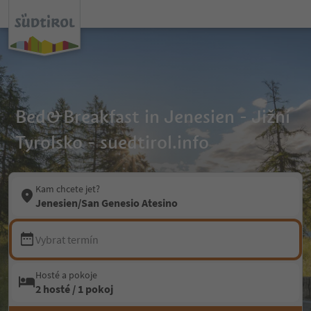
Bed&Breakfast in Jenesien - Jižní
Tyrolsko - suedtirol.info
Kam chcete jet?
Jenesien/San Genesio Atesino
Vybrat termín
Hosté a pokoje
2 hosté / 1 pokoj