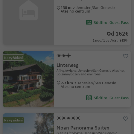
138 m
z Jenesien/San Genesio
Atesino centrum
Südtirol Guest Pass
Od 162€
1 noc / 1 byt Včetně DPH
Na vyžádání
Unterweg
Afing/Avigna, Jenesien/San Genesio Atesino,
Bolzano/Bozen and environs
2.2 km
z Jenesien/San Genesio
Atesino centrum
Südtirol Guest Pass
Na vyžádání
Noan Panorama Suiten
Glaning/Cologna, Jenesien/San Genesio