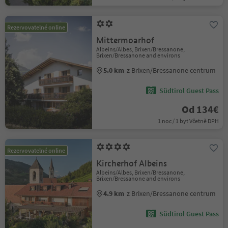
Rezervovatelné online
Mittermoarhof
Albeins/Albes, Brixen/Bressanone,
Brixen/Bressanone and environs
5.0 km
z Brixen/Bressanone centrum
Südtirol Guest Pass
Od 134€
1 noc / 1 byt Včetně DPH
Rezervovatelné online
Kircherhof Albeins
Albeins/Albes, Brixen/Bressanone,
Brixen/Bressanone and environs
4.9 km
z Brixen/Bressanone centrum
Südtirol Guest Pass