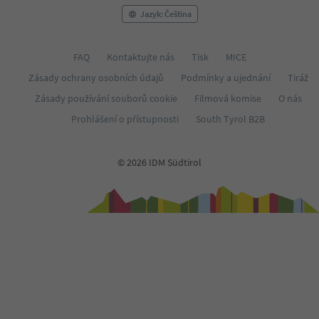
Jazyk: Čeština
FAQ
Kontaktujte nás
Tisk
MICE
Zásady ochrany osobních údajů
Podmínky a ujednání
Tiráž
Zásady používání souborů cookie
Filmová komise
O nás
Prohlášení o přístupnosti
South Tyrol B2B
© 2026 IDM Südtirol