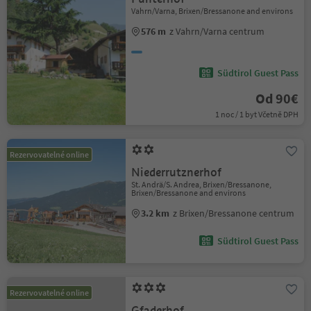
Vahrn/Varna, Brixen/Bressanone and environs
576 m
z Vahrn/Varna centrum
Südtirol Guest Pass
Od 90€
1 noc / 1 byt Včetně DPH
Rezervovatelné online
Niederrutznerhof
St. Andrä/S. Andrea, Brixen/Bressanone,
Brixen/Bressanone and environs
3.2 km
z Brixen/Bressanone centrum
Südtirol Guest Pass
Rezervovatelné online
Gfaderhof