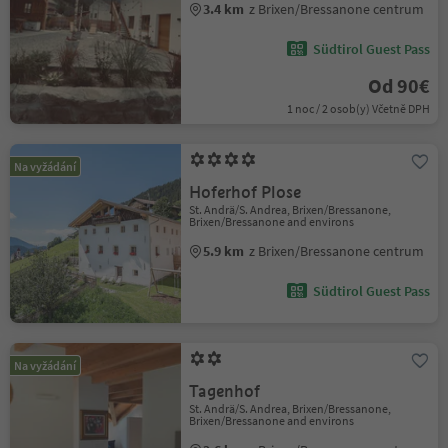
3.4 km
z Brixen/Bressanone centrum
Südtirol Guest Pass
Od 90€
1 noc / 2 osob(y) Včetně DPH
Na vyžádání
Hoferhof Plose
St. Andrä/S. Andrea, Brixen/Bressanone,
Brixen/Bressanone and environs
5.9 km
z Brixen/Bressanone centrum
Südtirol Guest Pass
Na vyžádání
Tagenhof
St. Andrä/S. Andrea, Brixen/Bressanone,
Brixen/Bressanone and environs