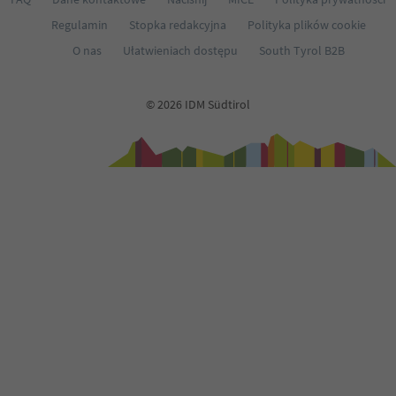
Regulamin
Stopka redakcyjna
Polityka plików cookie
O nas
Ułatwieniach dostępu
South Tyrol B2B
© 2026 IDM Südtirol