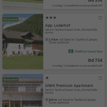
1 nocleg / 1 mieszkanie w tym podatek VAT
Na życzenie
App. Loderhof
Sand in Taufers/Campo Tures, Ahrntal/Valle
Aurina
1.4 km
od Sand in Taufers/Campo
Tures centrum
Südtirol Guest Pass
Od 75€
1 nocleg / 1 mieszkanie w tym podatek VAT
Na życzenie
M&K Premium Apartment
Sand in Taufers/Campo Tures, Ahrntal/Valle
Aurina
360 m
od Sand in Taufers/Campo
Tures centrum