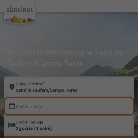
Wszystkie pensjonaty w Sand in
Taufers/Campo Tures
Dokąd jedziesz?
Sand in Taufers/Campo Tures
Wybierz daty
Goście i pokoje
2 goście / 1 pokój