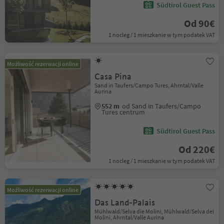
Südtirol Guest Pass
Od 90€
1 nocleg / 1 mieszkanie w tym podatek VAT
Możliwość rezerwacji online
Casa Pina
Sand in Taufers/Campo Tures, Ahrntal/Valle
Aurina
552 m
od Sand in Taufers/Campo
Tures centrum
Südtirol Guest Pass
Od 220€
1 nocleg / 1 mieszkanie w tym podatek VAT
Możliwość rezerwacji online
Das Land-Palais
Mühlwald/Selva die Molini, Mühlwald/Selva dei
Molini, Ahrntal/Valle Aurina