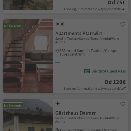
Od 75€
1 nocleg / 1 mieszkanie w tym podatek VAT
Na życzenie
Apartments Pfarrwirt
Sand in Taufers/Campo Tures, Ahrntal/Valle
Aurina
883 m
od Sand in Taufers/Campo
Tures centrum
Südtirol Guest Pass
Od 120€
1 nocleg / 1 mieszkanie w tym podatek VAT
Na życzenie
Gästehaus Daimer
Sand in Taufers/Campo Tures, Ahrntal/Valle
Aurina
485 m
od Sand in Taufers/Campo