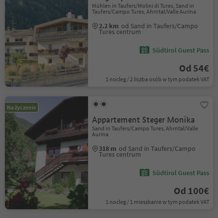
Mühlen in Taufers/Molini di Tures, Sand in
Taufers/Campo Tures, Ahrntal/Valle Aurina
2.2 km
od Sand in Taufers/Campo
Tures centrum
Südtirol Guest Pass
Od 54€
1 nocleg / 2 liczba osób w tym podatek VAT
Na życzenie
Appartement Steger Monika
Sand in Taufers/Campo Tures, Ahrntal/Valle
Aurina
318 m
od Sand in Taufers/Campo
Tures centrum
Südtirol Guest Pass
Od 100€
1 nocleg / 1 mieszkanie w tym podatek VAT