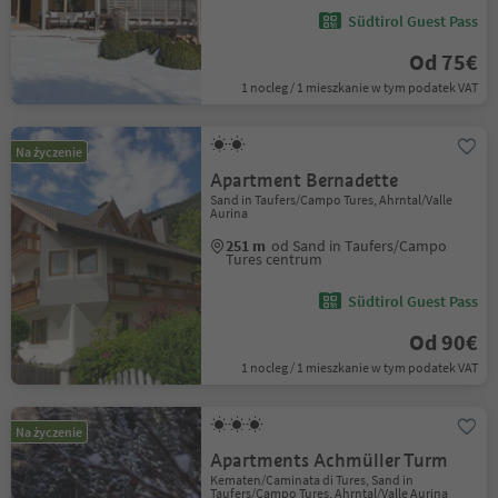
Südtirol Guest Pass
Od 75€
1 nocleg / 1 mieszkanie w tym podatek VAT
Na życzenie
Apartment Bernadette
Sand in Taufers/Campo Tures, Ahrntal/Valle
Aurina
251 m
od Sand in Taufers/Campo
Tures centrum
Südtirol Guest Pass
Od 90€
1 nocleg / 1 mieszkanie w tym podatek VAT
Na życzenie
Apartments Achmüller Turm
Kematen/Caminata di Tures, Sand in
Taufers/Campo Tures, Ahrntal/Valle Aurina