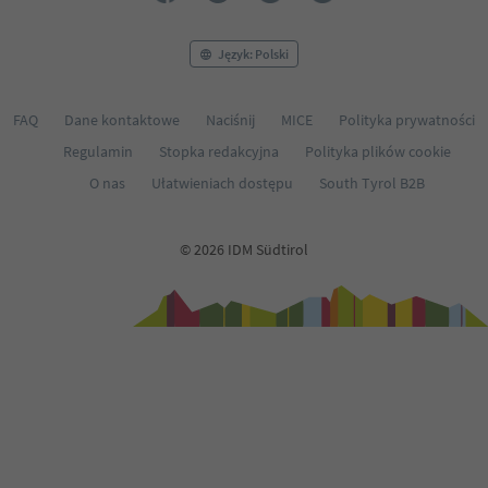
Język: Polski
FAQ
Dane kontaktowe
Naciśnij
MICE
Polityka prywatności
Regulamin
Stopka redakcyjna
Polityka plików cookie
O nas
Ułatwieniach dostępu
South Tyrol B2B
© 2026 IDM Südtirol