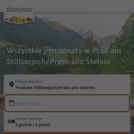
Wszystkie pensjonaty w Prad am
Stilfserjoch/Prato allo Stelvio
Dokąd jedziesz?
Prad am Stilfserjoch/Prato allo Stelvio
Wybierz daty
Goście i pokoje
2 goście / 1 pokój