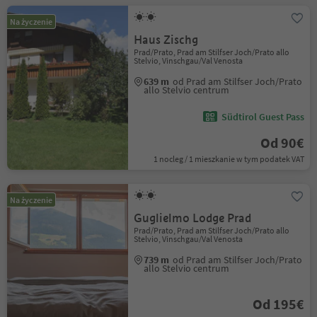
Na życzenie
Haus Zischg
Prad/Prato, Prad am Stilfser Joch/Prato allo
Stelvio, Vinschgau/Val Venosta
639 m
od Prad am Stilfser Joch/Prato
allo Stelvio centrum
Südtirol Guest Pass
Od 90€
1 nocleg / 1 mieszkanie w tym podatek VAT
Na życzenie
Guglielmo Lodge Prad
Prad/Prato, Prad am Stilfser Joch/Prato allo
Stelvio, Vinschgau/Val Venosta
739 m
od Prad am Stilfser Joch/Prato
allo Stelvio centrum
Od 195€