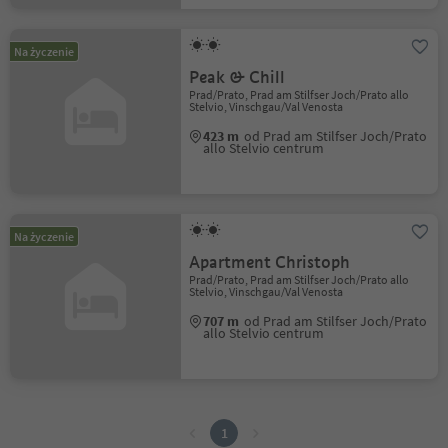
Na życzenie
Peak & Chill
Prad/Prato, Prad am Stilfser Joch/Prato allo
Stelvio, Vinschgau/Val Venosta
423 m
od Prad am Stilfser Joch/Prato
allo Stelvio centrum
Na życzenie
Apartment Christoph
Prad/Prato, Prad am Stilfser Joch/Prato allo
Stelvio, Vinschgau/Val Venosta
707 m
od Prad am Stilfser Joch/Prato
allo Stelvio centrum
1
1