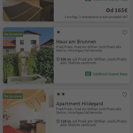
Od 165€
1 nocleg / 1 mieszkanie w tym podatek VAT
Na życzenie
Haus am Brunnen
Prad/Prato, Prad am Stilfser Joch/Prato allo
Stelvio, Vinschgau/Val Venosta
106 m
od Prad am Stilfser Joch/Prato
allo Stelvio centrum
Südtirol Guest Pass
Na życzenie
Apartment Hildegard
Prad/Prato, Prad am Stilfser Joch/Prato allo
Stelvio, Vinschgau/Val Venosta
228 m
od Prad am Stilfser Joch/Prato
allo Stelvio centrum