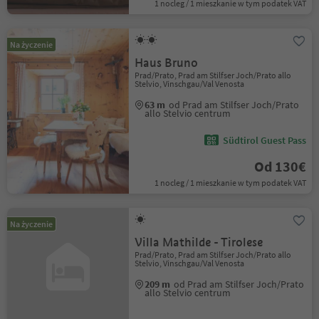
1 nocleg / 1 mieszkanie w tym podatek VAT
Na życzenie
Haus Bruno
Prad/Prato, Prad am Stilfser Joch/Prato allo
Stelvio, Vinschgau/Val Venosta
63 m
od Prad am Stilfser Joch/Prato
allo Stelvio centrum
Südtirol Guest Pass
Od 130€
1 nocleg / 1 mieszkanie w tym podatek VAT
Na życzenie
Villa Mathilde - Tirolese
Prad/Prato, Prad am Stilfser Joch/Prato allo
Stelvio, Vinschgau/Val Venosta
209 m
od Prad am Stilfser Joch/Prato
allo Stelvio centrum