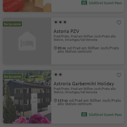
Südtirol Guest Pass
Na życzenie
Astoria PZV
Prad/Prato, Prad am Stilfser Joch/Prato allo
Stelvio, Vinschgau/Val Venosta
89 m
od Prad am Stilfser Joch/Prato
allo Stelvio centrum
Na życzenie
Astroria Garbermihl Holiday
Prad/Prato, Prad am Stilfser Joch/Prato allo
Stelvio, Vinschgau/Val Venosta
119 m
od Prad am Stilfser Joch/Prato
allo Stelvio centrum
Südtirol Guest Pass