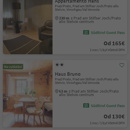
Appartamento Hans
Prad/Prato, Prad am Stilfser Joch/Prato allo
Stelvio, Vinschgau/Val Venosta
230 m
z Prad am Stilfser Joch/Prato
allo Stelvio centrum
Südtirol Guest Pass
Od 165€
1 noc / 1 byt Včetně DPH
Na vyžádání
Haus Bruno
Prad/Prato, Prad am Stilfser Joch/Prato allo
Stelvio, Vinschgau/Val Venosta
63 m
z Prad am Stilfser Joch/Prato
allo Stelvio centrum
Südtirol Guest Pass
Od 130€
1 noc / 1 byt Včetně DPH