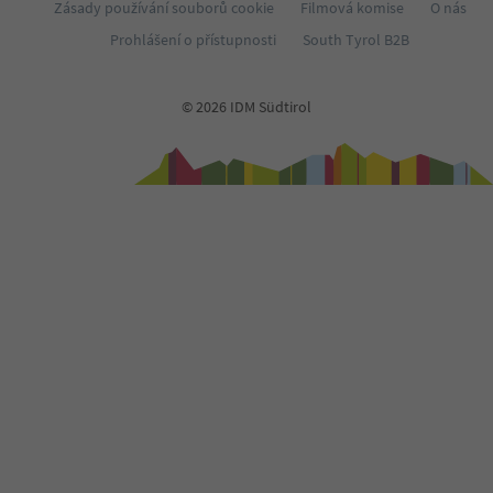
Zásady používání souborů cookie
Filmová komise
O nás
Prohlášení o přístupnosti
South Tyrol B2B
© 2026 IDM Südtirol