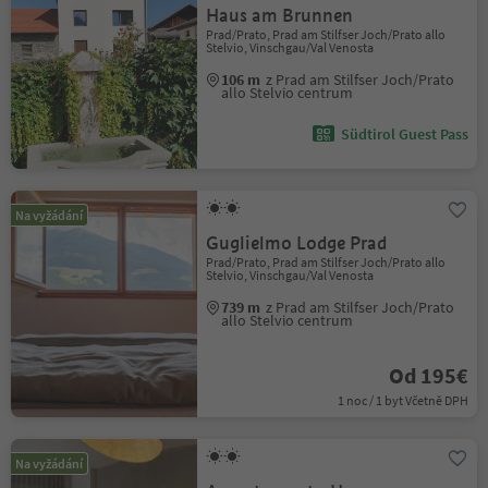
Haus am Brunnen
Prad/Prato, Prad am Stilfser Joch/Prato allo
Stelvio, Vinschgau/Val Venosta
106 m
z Prad am Stilfser Joch/Prato
allo Stelvio centrum
Südtirol Guest Pass
Na vyžádání
Guglielmo Lodge Prad
Prad/Prato, Prad am Stilfser Joch/Prato allo
Stelvio, Vinschgau/Val Venosta
739 m
z Prad am Stilfser Joch/Prato
allo Stelvio centrum
Od 195€
1 noc / 1 byt Včetně DPH
Na vyžádání