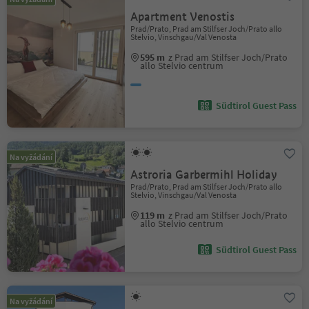
Apartment Venostis
Prad/Prato, Prad am Stilfser Joch/Prato allo
Stelvio, Vinschgau/Val Venosta
595 m
z Prad am Stilfser Joch/Prato
allo Stelvio centrum
Südtirol Guest Pass
Na vyžádání
Astroria Garbermihl Holiday
Prad/Prato, Prad am Stilfser Joch/Prato allo
Stelvio, Vinschgau/Val Venosta
119 m
z Prad am Stilfser Joch/Prato
allo Stelvio centrum
Südtirol Guest Pass
Na vyžádání