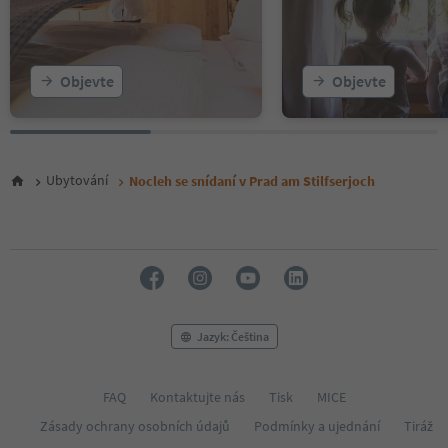
Objevte
Objevte
Ubytování
Nocleh se snídaní v Prad am Stilfserjoch
Jazyk: Čeština
FAQ
Kontaktujte nás
Tisk
MICE
Zásady ochrany osobních údajů
Podmínky a ujednání
Tiráž