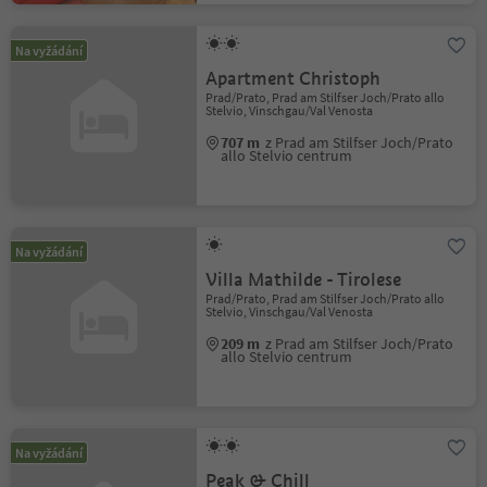
Na vyžádání
Apartment Christoph
Prad/Prato, Prad am Stilfser Joch/Prato allo
Stelvio, Vinschgau/Val Venosta
707 m
z Prad am Stilfser Joch/Prato
allo Stelvio centrum
Na vyžádání
Villa Mathilde - Tirolese
Prad/Prato, Prad am Stilfser Joch/Prato allo
Stelvio, Vinschgau/Val Venosta
209 m
z Prad am Stilfser Joch/Prato
allo Stelvio centrum
Na vyžádání
Peak & Chill