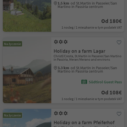
1.5 km
od St.Martin in Passeier/San
Martino in Passiria centrum
Od 180€
1 nocleg / 1 mieszkanie w tym podatek VAT
Na życzenie
Holiday on a farm Lagar
Christl/Cresta, St.Martin in Passeier/San Martino
in Passiria, Meran/Merano and environs
3.3 km
od St.Martin in Passeier/San
Martino in Passiria centrum
Südtirol Guest Pass
Od 108€
1 nocleg / 1 mieszkanie w tym podatek VAT
Na życzenie
Holiday on a farm Pfeiferhof