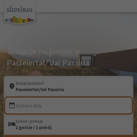
Wakacje na farmie w
Passeiertal/Val Passiria
Dokąd jedziesz?
Passeiertal/Val Passiria
Wybierz daty
Goście i pokoje
2 goście / 1 pokój