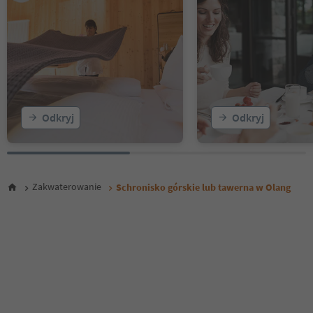
Odkryj
Odkryj
Zakwaterowanie
Schronisko górskie lub tawerna w Olang