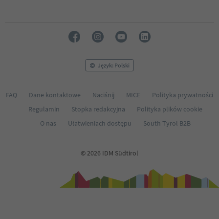
Język: Polski
FAQ
Dane kontaktowe
Naciśnij
MICE
Polityka prywatności
Regulamin
Stopka redakcyjna
Polityka plików cookie
O nas
Ułatwieniach dostępu
South Tyrol B2B
© 2026 IDM Südtirol