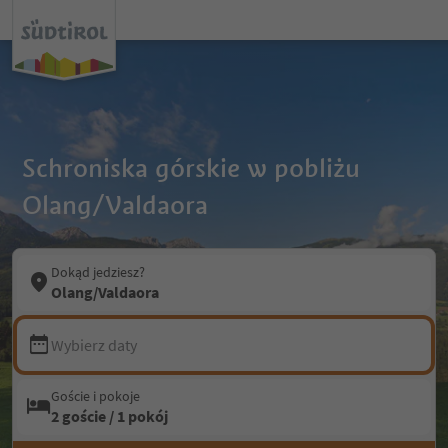
Schroniska górskie w pobliżu
Olang/Valdaora
Dokąd jedziesz?
Olang/Valdaora
Wybierz daty
Goście i pokoje
2 goście / 1 pokój