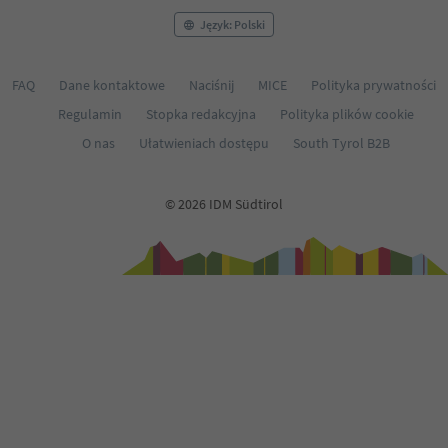
Język: Polski
FAQ
Dane kontaktowe
Naciśnij
MICE
Polityka prywatności
Regulamin
Stopka redakcyjna
Polityka plików cookie
O nas
Ułatwieniach dostępu
South Tyrol B2B
© 2026 IDM Südtirol