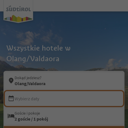
Wszystkie hotele w
Olang/Valdaora
Dokąd jedziesz?
Olang/Valdaora
Wybierz daty
Goście i pokoje
2 goście / 1 pokój