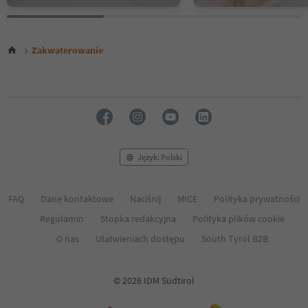
Zakwaterowanie
Język: Polski
FAQ
Dane kontaktowe
Naciśnij
MICE
Polityka prywatności
Regulamin
Stopka redakcyjna
Polityka plików cookie
O nas
Ułatwieniach dostępu
South Tyrol B2B
© 2026 IDM Südtirol