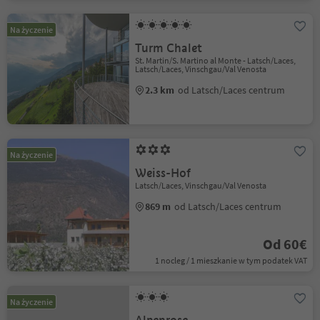
Na życzenie
Turm Chalet
St. Martin/S. Martino al Monte - Latsch/Laces,
Latsch/Laces, Vinschgau/Val Venosta
2.3 km
od Latsch/Laces centrum
Na życzenie
Weiss-Hof
Latsch/Laces, Vinschgau/Val Venosta
869 m
od Latsch/Laces centrum
Od 60€
1 nocleg / 1 mieszkanie w tym podatek VAT
Na życzenie