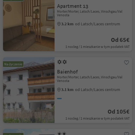
Apartment 13
Morter/Morter, Latsch/Laces, Vinschgau/Val
Venosta
3.2 km
od Latsch/Laces centrum
Od 65€
1 nocleg / 1 mieszkanie w tym podatek VAT
Na życzenie
Baienhof
Morter/Morter, Latsch/Laces, Vinschgau/Val
Venosta
3.1 km
od Latsch/Laces centrum
Od 105€
1 nocleg / 1 mieszkanie w tym podatek VAT