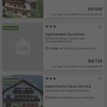
Od 66€
1 nocleg / 1 mieszkanie w tym podatek VAT
Na życzenie
Apartement Sunshine
Goldrain/Coldrano, Latsch/Laces,
Vinschgau/Val Venosta
2.6 km
od Latsch/Laces centrum
Od 73€
1 nocleg / 1 mieszkanie w tym podatek VAT
Na życzenie
Apartments Haus Monika
Latsch/Laces, Vinschgau/Val Venosta
678 m
od Latsch/Laces centrum