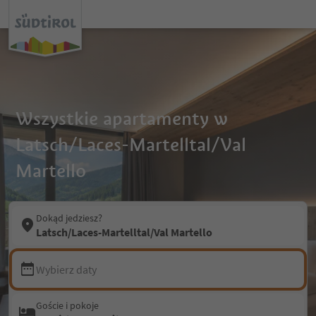
Wszystkie apartamenty w
Latsch/Laces-Martelltal/Val
Martello
Dokąd jedziesz?
Latsch/Laces-Martelltal/Val Martello
Wybierz daty
Goście i pokoje