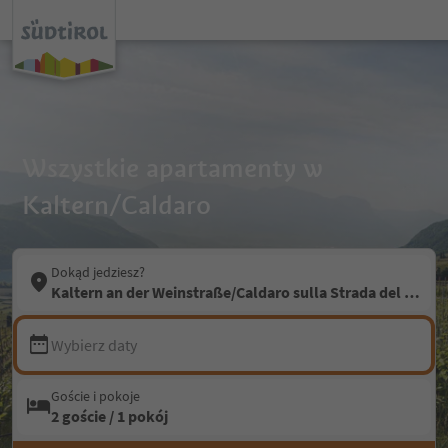
Wszystkie apartamenty w
Kaltern/Caldaro
Dokąd jedziesz?
Kaltern an der Weinstraße/Caldaro sulla Strada del Vino
Wybierz daty
Goście i pokoje
2 goście / 1 pokój