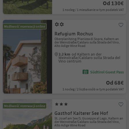
Od 130€
1 nocleg / 1 mieszkanie w tym podatek VAT
Możliwość rezerwacji online
Refugium Rochus
Oberplanitzing/Pianizza di Sopra, Kaltern an
der Weinstraße/Caldaro sulla Strada del Vino,
Alto Adige Wine Road
2.2 km
od Kaltern an der
Weinstraße/Caldaro sulla Strada del
Vino centrum
Südtirol Guest Pass
Od 68€
1 nocleg / 2 liczba osób w tym podatek VAT
Możliwość rezerwacji online
Gasthof Kalterer See Hof
St. Josef am See/S. Giuseppe al Lago, Kaltern an
der Weinstraße/Caldaro sulla Strada del Vino,
Alto Adige Wine Road