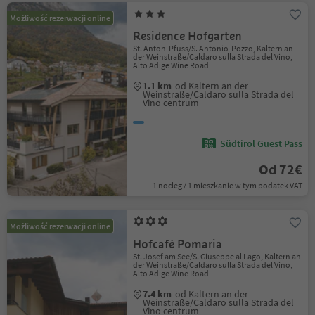
Możliwość rezerwacji online
Residence Hofgarten
St. Anton-Pfuss/S. Antonio-Pozzo, Kaltern an
der Weinstraße/Caldaro sulla Strada del Vino,
Alto Adige Wine Road
1.1 km
od Kaltern an der
Weinstraße/Caldaro sulla Strada del
Vino centrum
Südtirol Guest Pass
Od 72€
1 nocleg / 1 mieszkanie w tym podatek VAT
Możliwość rezerwacji online
Hofcafé Pomaria
St. Josef am See/S. Giuseppe al Lago, Kaltern an
der Weinstraße/Caldaro sulla Strada del Vino,
Alto Adige Wine Road
7.4 km
od Kaltern an der
Weinstraße/Caldaro sulla Strada del
Vino centrum