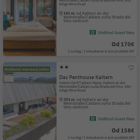
Weinstraße/Caldaro sulla Strada del Vino, Alto
Adige Wine Road
142 m
od Kaltern an der
Weinstraße/Caldaro sulla Strada del
Vino centrum
Südtirol Guest Pass
Od 170€
1 nocleg / 1 mieszkanie w tym podatek VAT
Możliwość rezerwacji online
Das Penthouse Kaltern
Kaltern Dorf/Caldaro Paese, Kaltern an der
Weinstraße/Caldaro sulla Strada del Vino, Alto
Adige Wine Road
393 m
od Kaltern an der
Weinstraße/Caldaro sulla Strada del
Vino centrum
Südtirol Guest Pass
Od 158€
1 nocleg / 1 mieszkanie w tym podatek VAT