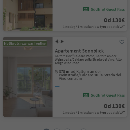
Südtirol Guest Pass
Od 130€
1 nocleg / 1 mieszkanie w tym podatek VAT
Możliwość rezerwacji online
Apartement Sonnblick
Kaltern Dorf/Caldaro Paese, Kaltern an der
Weinstraße/Caldaro sulla Strada del Vino, Alto
Adige Wine Road
378 m
od Kaltern an der
Weinstraße/Caldaro sulla Strada del
Vino centrum
Südtirol Guest Pass
Od 130€
1 nocleg / 1 mieszkanie w tym podatek VAT
1