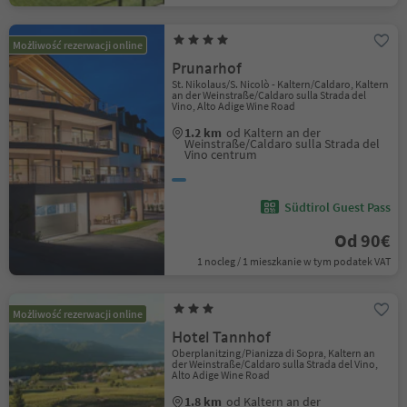
Możliwość rezerwacji online
Prunarhof
St. Nikolaus/S. Nicolò - Kaltern/Caldaro, Kaltern
an der Weinstraße/Caldaro sulla Strada del
Vino, Alto Adige Wine Road
1.2 km
od Kaltern an der
Weinstraße/Caldaro sulla Strada del
Vino centrum
Südtirol Guest Pass
Od 90€
1 nocleg / 1 mieszkanie w tym podatek VAT
Możliwość rezerwacji online
Hotel Tannhof
Oberplanitzing/Pianizza di Sopra, Kaltern an
der Weinstraße/Caldaro sulla Strada del Vino,
Alto Adige Wine Road
1.8 km
od Kaltern an der