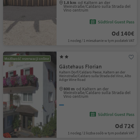
1.8 km
od Kaltern an der
Weinstraße/Caldaro sulla Strada del
Vino centrum
Südtirol Guest Pass
Od 140€
1 nocleg / 1 mieszkanie w tym podatek VAT
Możliwość rezerwacji online
Gästehaus Florian
Kaltern Dorf/Caldaro Paese, Kaltern an der
Weinstraße/Caldaro sulla Strada del Vino, Alto
Adige Wine Road
800 m
od Kaltern an der
Weinstraße/Caldaro sulla Strada del
Vino centrum
Südtirol Guest Pass
Od 72€
1 nocleg / 2 liczba osób w tym podatek VAT