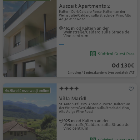
Auszait Apartments 2
Kaltern Dorf/Caldaro Paese, Kaltern an der
Weinstraße/Caldaro sulla Strada del Vino, Alto
Adige Wine Road
461 m
od Kaltern an der
Weinstraße/Caldaro sulla Strada del
Vino centrum
Südtirol Guest Pass
Od 130€
1 nocleg / 1 mieszkanie w tym podatek VAT
Możliwość rezerwacji online
Villa Maridl
St. Anton-Pfuss/S. Antonio-Pozzo, Kaltern an
der Weinstraße/Caldaro sulla Strada del Vino,
Alto Adige Wine Road
925 m
od Kaltern an der
Weinstraße/Caldaro sulla Strada del
Vino centrum