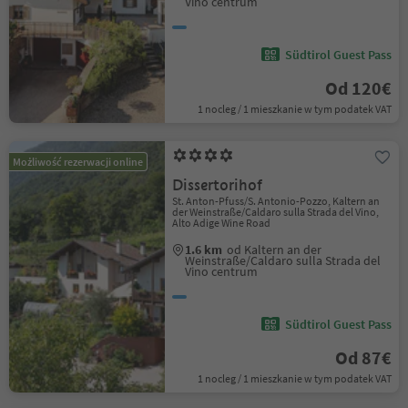
Vino centrum
Südtirol Guest Pass
Od 120€
1 nocleg / 1 mieszkanie w tym podatek VAT
Możliwość rezerwacji online
Dissertorihof
St. Anton-Pfuss/S. Antonio-Pozzo, Kaltern an
der Weinstraße/Caldaro sulla Strada del Vino,
Alto Adige Wine Road
1.6 km
od Kaltern an der
Weinstraße/Caldaro sulla Strada del
Vino centrum
Südtirol Guest Pass
Od 87€
1 nocleg / 1 mieszkanie w tym podatek VAT