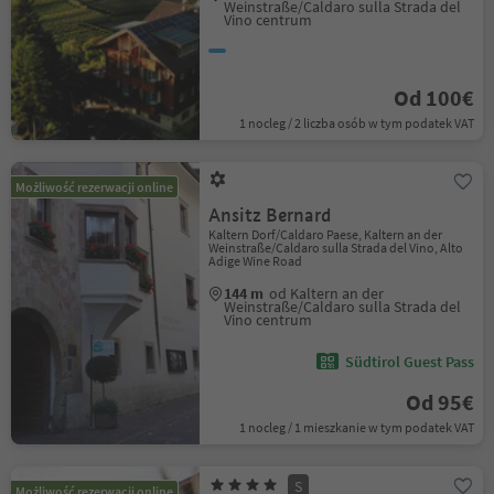
Weinstraße/Caldaro sulla Strada del
Vino centrum
Od 100€
1 nocleg / 2 liczba osób w tym podatek VAT
Możliwość rezerwacji online
Ansitz Bernard
Kaltern Dorf/Caldaro Paese, Kaltern an der
Weinstraße/Caldaro sulla Strada del Vino, Alto
Adige Wine Road
144 m
od Kaltern an der
Weinstraße/Caldaro sulla Strada del
Vino centrum
Südtirol Guest Pass
Od 95€
1 nocleg / 1 mieszkanie w tym podatek VAT
S
Możliwość rezerwacji online