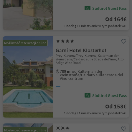
Südtirol Guest Pass
Od 164€
1 nocleg / 1 mieszkanie w tym podatek VAT
Możliwość rezerwacji online
Garni Hotel Klosterhof
Prey-Klavenz/Prey-Klavenz, Kaltern an der
Weinstraße/Caldaro sulla Strada del Vino, Alto
Adige Wine Road
789 m
od Kaltern an der
Weinstraße/Caldaro sulla Strada del
Vino centrum
Südtirol Guest Pass
Od 158€
1 nocleg / 1 mieszkanie w tym podatek VAT
Możliwość rezerwacji online