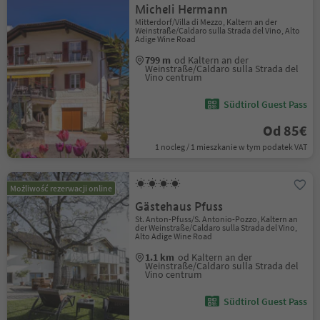
Micheli Hermann
Mitterdorf/Villa di Mezzo, Kaltern an der
Weinstraße/Caldaro sulla Strada del Vino, Alto
Adige Wine Road
799 m
od Kaltern an der
Weinstraße/Caldaro sulla Strada del
Vino centrum
Südtirol Guest Pass
Od 85€
1 nocleg / 1 mieszkanie w tym podatek VAT
Możliwość rezerwacji online
Gästehaus Pfuss
St. Anton-Pfuss/S. Antonio-Pozzo, Kaltern an
der Weinstraße/Caldaro sulla Strada del Vino,
Alto Adige Wine Road
1.1 km
od Kaltern an der
Weinstraße/Caldaro sulla Strada del
Vino centrum
Südtirol Guest Pass