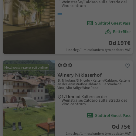
Weinstraße/Caldaro sulla Strada del
Vino centrum
Südtirol Guest Pass
Bett+Bike
Od 197€
1 nocleg / 1 mieszkanie w tym podatek VAT
Możliwość rezerwacji online
Winery Niklaserhof
St. Nikolaus/S. Nicolò - Kaltern/Caldaro, Kaltern
an der Weinstraße/Caldaro sulla Strada del
Vino, Alto Adige Wine Road
1.1 km
od Kaltern an der
Weinstraße/Caldaro sulla Strada del
Vino centrum
Südtirol Guest Pass
Od 75€
1 nocleg / 1 mieszkanie w tym podatek VAT