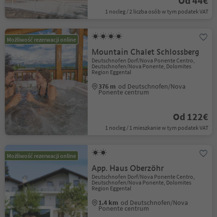
Od 44€
1 nocleg / 2 liczba osób w tym podatek VAT
Możliwość rezerwacji online
Mountain Chalet Schlossberg
Deutschnofen Dorf/Nova Ponente Centro,
Deutschnofen/Nova Ponente, Dolomites
Region Eggental
376 m
od Deutschnofen/Nova
Ponente centrum
Od 122€
1 nocleg / 1 mieszkanie w tym podatek VAT
Możliwość rezerwacji online
App. Haus Oberzöhr
Deutschnofen Dorf/Nova Ponente Centro,
Deutschnofen/Nova Ponente, Dolomites
Region Eggental
1.4 km
od Deutschnofen/Nova
Ponente centrum