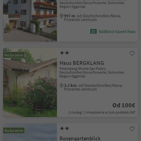
Deutschnofen/Nova Ponente, Dolomites
Region Eggental
997 m
od Deutschnofen/Nova
Ponente centrum
Südtirol Guest Pass
Na życzenie
Haus BERGKLANG
Petersberg/Monte San Pietro,
Deutschnofen/Nova Ponente, Dolomites
Region Eggental
3.2 km
od Deutschnofen/Nova
Ponente centrum
Od 100€
1 nocleg / 1 mieszkanie w tym podatek VAT
Na życzenie
Rosengartenblick