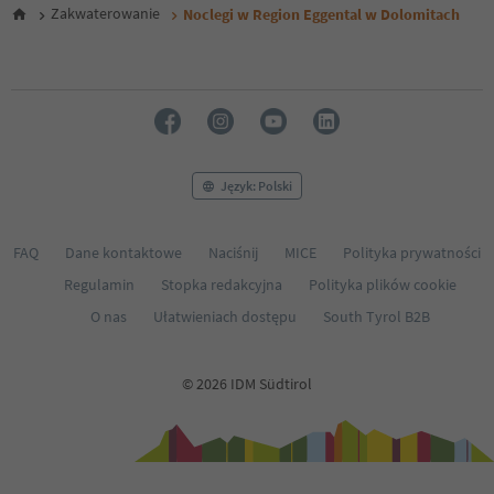
Zakwaterowanie
Noclegi w Region Eggental w Dolomitach
Język: Polski
FAQ
Dane kontaktowe
Naciśnij
MICE
Polityka prywatności
Regulamin
Stopka redakcyjna
Polityka plików cookie
O nas
Ułatwieniach dostępu
South Tyrol B2B
© 2026 IDM Südtirol