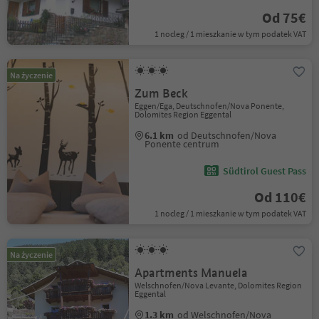
Od 75€
1 nocleg / 1 mieszkanie w tym podatek VAT
Na życzenie
Zum Beck
Eggen/Ega, Deutschnofen/Nova Ponente,
Dolomites Region Eggental
6.1 km
od Deutschnofen/Nova
Ponente centrum
Südtirol Guest Pass
Od 110€
1 nocleg / 1 mieszkanie w tym podatek VAT
Na życzenie
Apartments Manuela
Welschnofen/Nova Levante, Dolomites Region
Eggental
1.3 km
od Welschnofen/Nova