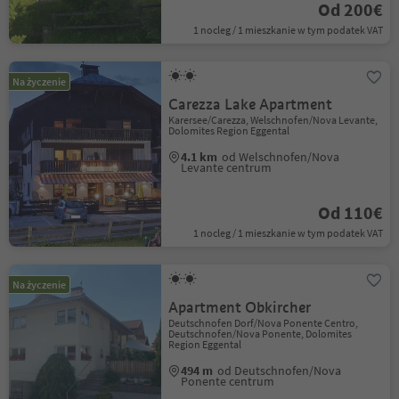
Od 200€
1 nocleg / 1 mieszkanie w tym podatek VAT
Na życzenie
Carezza Lake Apartment
Karersee/Carezza, Welschnofen/Nova Levante,
Dolomites Region Eggental
4.1 km
od Welschnofen/Nova
Levante centrum
Od 110€
1 nocleg / 1 mieszkanie w tym podatek VAT
Na życzenie
Apartment Obkircher
Deutschnofen Dorf/Nova Ponente Centro,
Deutschnofen/Nova Ponente, Dolomites
Region Eggental
494 m
od Deutschnofen/Nova
Ponente centrum