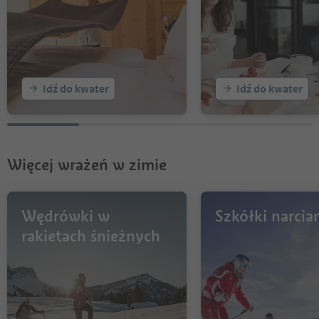
Idź do kwater
Idź do kwater
Więcej wrażeń w zimie
Wędrówki w
Szkółki narciar
rakietach śnieżnych