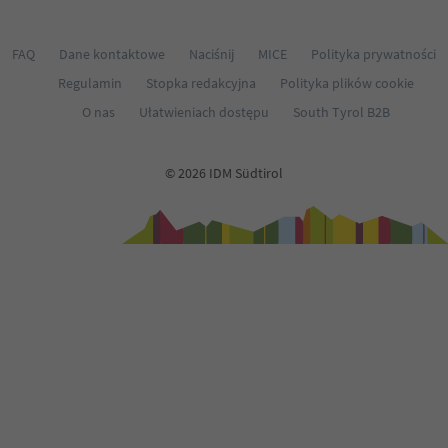
FAQ
Dane kontaktowe
Naciśnij
MICE
Polityka prywatności
Regulamin
Stopka redakcyjna
Polityka plików cookie
O nas
Ułatwieniach dostępu
South Tyrol B2B
© 2026 IDM Südtirol