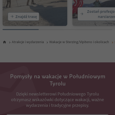
Zostań profesj
Znajdź trasę
narciarz
Atrakcje i wydarzenia
Wakacje w Sterzing/Vipiteno i okolicach
Pomysły na wakacje w Południowym
Tyrolu
Dzięki newsletterowi Południowego Tyrolu
otrzymasz wskazówki dotyczące wakacji, ważne
wydarzenia i tradycyjne przepisy.