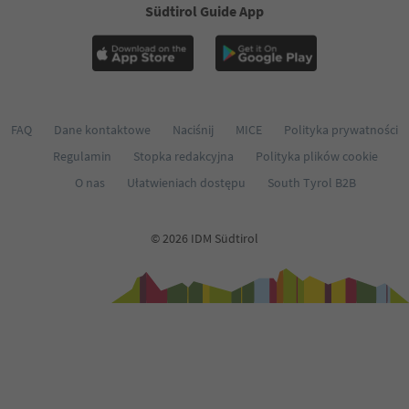
Südtirol Guide App
FAQ
Dane kontaktowe
Naciśnij
MICE
Polityka prywatności
Regulamin
Stopka redakcyjna
Polityka plików cookie
O nas
Ułatwieniach dostępu
South Tyrol B2B
© 2026 IDM Südtirol