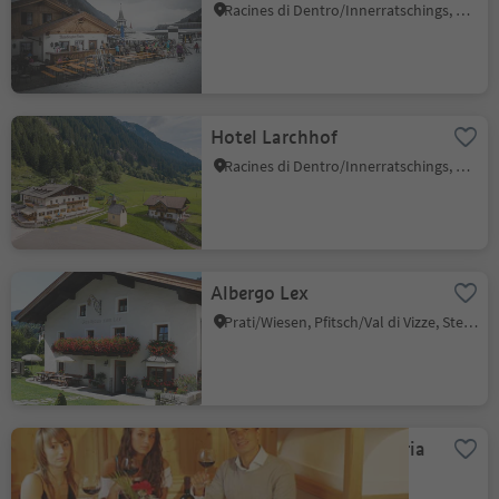
Racines di Dentro/Innerratschings, Ratschings/Racines, Sterzing/Vipiteno and environs
Hotel Larchhof
Racines di Dentro/Innerratschings, Ratschings/Racines, Sterzing/Vipiteno and environs
Albergo Lex
Prati/Wiesen, Pfitsch/Val di Vizze, Sterzing/Vipiteno and environs
Hotel Restaurant Pizzeria
Thuinerwaldele