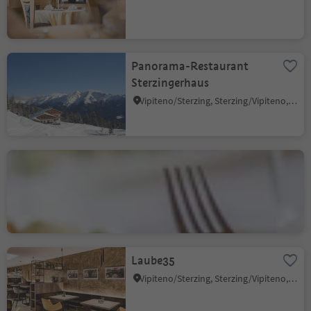
Panorama-Restaurant
Sterzingerhaus
Vipiteno/Sterzing, Sterzing/Vipiteno, Sterzing/Vipiteno and environs
Hotel Lener
Trens/Trens, Freienfeld/Campo di Trens, Sterzing/Vipiteno and environs
Laube35
Vipiteno/Sterzing, Sterzing/Vipiteno, Sterzing/Vipiteno and environs