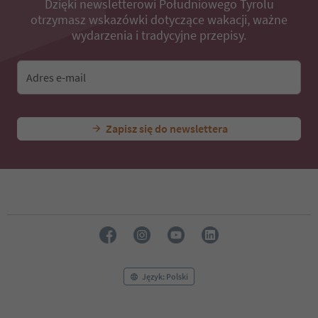
Dzięki newsletterowi Południowego Tyrolu
otrzymasz wskazówki dotyczące wakacji, ważne
wydarzenia i tradycyjne przepisy.
Adres e-mail
Zapisz się do newslettera
Język: Polski