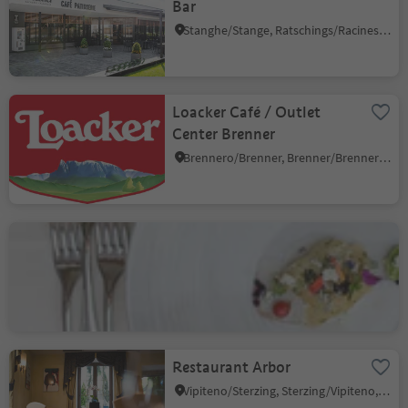
Bar
Stanghe/Stange, Ratschings/Racines, Sterzing/Vipiteno and environs
Loacker Café / Outlet
Center Brenner
Brennero/Brenner, Brenner/Brennero, Sterzing/Vipiteno and environs
Hotel Natura Rainer
Valgiovo/Jaufental, Ratschings/Racines, Sterzing/Vipiteno and environs
Restaurant Arbor
Vipiteno/Sterzing, Sterzing/Vipiteno, Sterzing/Vipiteno and environs