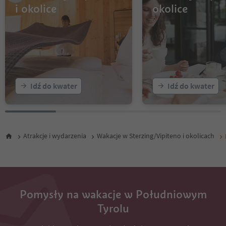
i okolice
okolice
Idź do kwater
Idź do kwater
Atrakcje i wydarzenia
Wakacje w Sterzing/Vipiteno i okolicach
Pomysły na wakacje w Południowym
Tyrolu