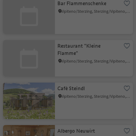
Bar Flammenschenke
Vipiteno/Sterzing, Sterzing/Vipiteno, Sterzing/Vipiteno and environs
Restaurant "Kleine
Flamme"
Vipiteno/Sterzing, Sterzing/Vipiteno, Sterzing/Vipiteno and environs
Cafè Steindl
Vipiteno/Sterzing, Sterzing/Vipiteno, Sterzing/Vipiteno and environs
Albergo Neuwirt