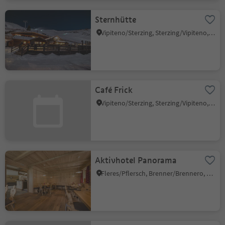
Sternhütte
Vipiteno/Sterzing, Sterzing/Vipiteno, Sterzing/Vipiteno and environs
Café Frick
Vipiteno/Sterzing, Sterzing/Vipiteno, Sterzing/Vipiteno and environs
Aktivhotel Panorama
Fleres/Pflersch, Brenner/Brennero, Sterzing/Vipiteno and environs