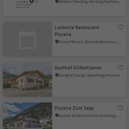
Vipiteno/Sterzing, Sterzing/Vipiteno, Sterzing/Vipiteno and environs
LaMonte Restaurant
Pizzeria
Fleres/Pflersch, Brenner/Brennero, Sterzing/Vipiteno and environs
Gasthof Gilfenklamm
Stanghe/Stange, Ratschings/Racines, Sterzing/Vipiteno and environs
Pizzeria Zum Sepp
Racines di Dentro/Innerratschings, Ratschings/Racines, Sterzing/Vipiteno and environs