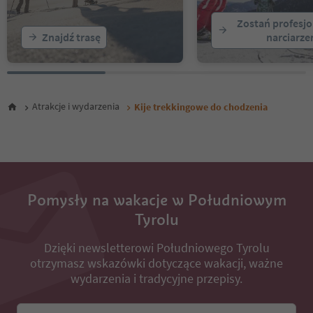
Zostań profesj
Znajdź trasę
narciarz
Atrakcje i wydarzenia
Kije trekkingowe do chodzenia
Pomysły na wakacje w Południowym
Tyrolu
Dzięki newsletterowi Południowego Tyrolu
otrzymasz wskazówki dotyczące wakacji, ważne
wydarzenia i tradycyjne przepisy.