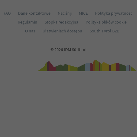
FAQ
Dane kontaktowe
Naciśnij
MICE
Polityka prywatności
Regulamin
Stopka redakcyjna
Polityka plików cookie
O nas
Ułatwieniach dostępu
South Tyrol B2B
© 2026 IDM Südtirol